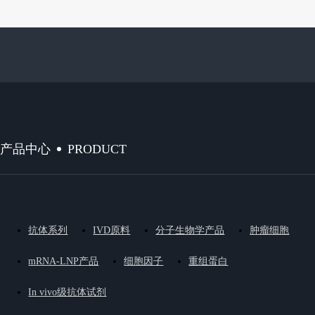
PRODUCT
产品中心
抗体系列
IVD原料
分子生物学产品
肿瘤细胞
mRNA-LNP产品
细胞因子
重组蛋白
In vivo级抗体试剂