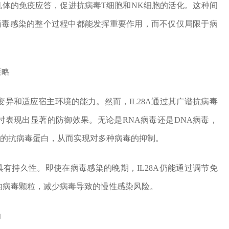
节机体的免疫应答，促进抗病毒T细胞和NK细胞的活化。这种间
在病毒感染的整个过程中都能发挥重要作用，而不仅仅局限于病
策略
异和适应宿主环境的能力。然而，IL28A通过其广谱抗病毒
时表现出显著的防御效果。无论是RNA病毒还是DNA病毒，
相应的抗病毒蛋白，从而实现对多种病毒的抑制。
还具有持久性。即使在病毒感染的晚期，IL28A仍能通过调节免
的病毒颗粒，减少病毒导致的慢性感染风险。
力