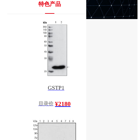
特色产品
GSTP1
¥2180
目录价