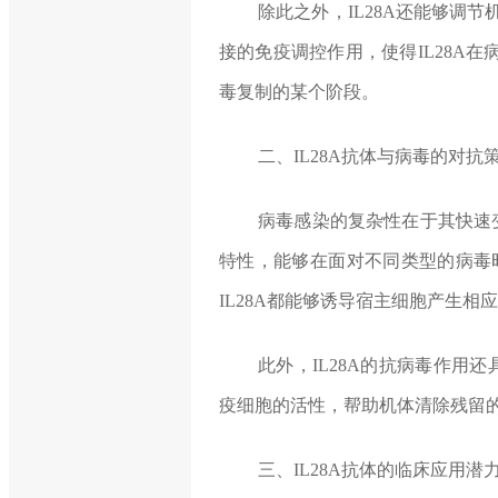
除此之外，IL28A还能够调
接的免疫调控作用，使得IL28A
毒复制的某个阶段。
二、IL28A抗体与病毒的对抗
病毒感染的复杂性在于其快速变
特性，能够在面对不同类型的病毒
IL28A都能够诱导宿主细胞产生
此外，IL28A的抗病毒作用
疫细胞的活性，帮助机体清除残留
三、IL28A抗体的临床应用潜