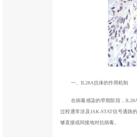
一、IL28A抗体的作用机制
在病毒感染的早期阶段，IL2
过程通常涉及JAK-STAT信号
够直接或间接地对抗病毒。