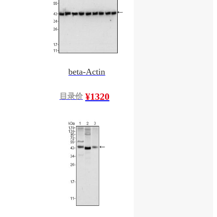
beta-Actin
¥1320
目录价