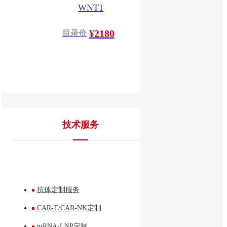
WNT1
¥2180
目录价
技术服务
抗体定制服务
CAR-T/CAR-NK定制
mRNA-LNP定制