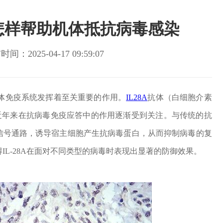
体:怎样帮助机体抵抗病毒感染
间：2025-04-17 09:59:07
体免疫系统发挥着至关重要的作用。
IL28A
抗体（白细胞介素
，近年来在抗病毒免疫应答中的作用逐渐受到关注。与传统的抗
内的信号通路，诱导宿主细胞产生抗病毒蛋白，从而抑制病毒的复
IL-28A在面对不同类型的病毒时表现出显著的防御效果。