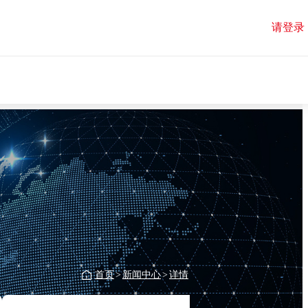
请登录
首页
>
新闻中心
>
详情