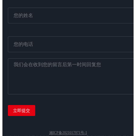
湘ICP备2021017971号-1