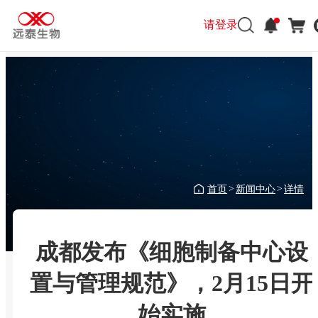
请登录
首页
新闻中心
详情
>
>
成都发布《细胞制备中心设
置与管理规范》，2月15日开
始实施