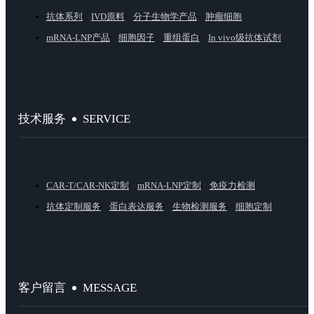
抗体系列
IVD原料
分子生物学产品
肿瘤细胞
mRNA-LNP产品
细胞因子
重组蛋白
In vivo级抗体试剂
SERVICE
技术服务
CAR-T/CAR-NK定制
mRNA-LNP定制
免疫力检测
抗体定制服务
蛋白表达服务
生物检测服务
细胞定制
MESSAGE
客户留言