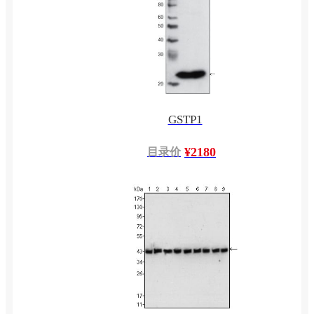
GSTP1
¥2180
目录价