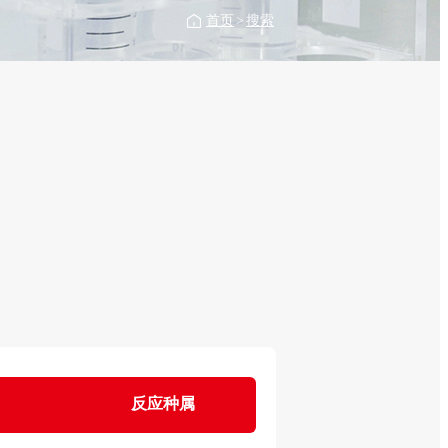
首页
>
搜索
反应种属