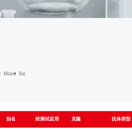
n
Mouse
Rat
别名
经测试应用
克隆
抗体类型