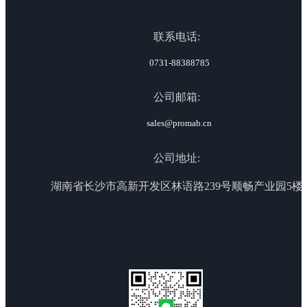
联系电话:
0731-88388785
公司邮箱:
sales@promab.cn
公司地址:
湖南省长沙市高新开发区林语路239号顺畅产业园5楼