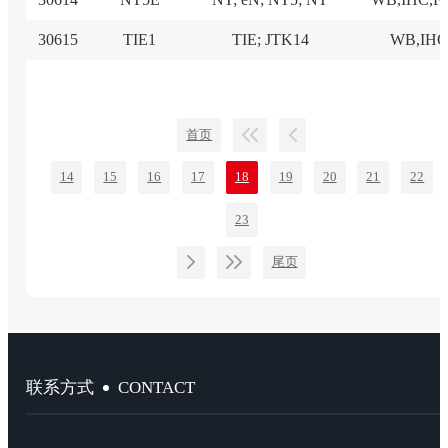
30615
TIE1
TIE; JTK14
WB,IH
首页
14
15
16
17
18
19
20
21
22
23
尾页
CONTACT
联系方式