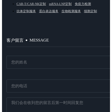
CAR-T/CAR-NK定制
mRNA-LNP定制
免疫力检测
抗体定制服务
蛋白表达服务
生物检测服务
细胞定制
MESSAGE
客户留言