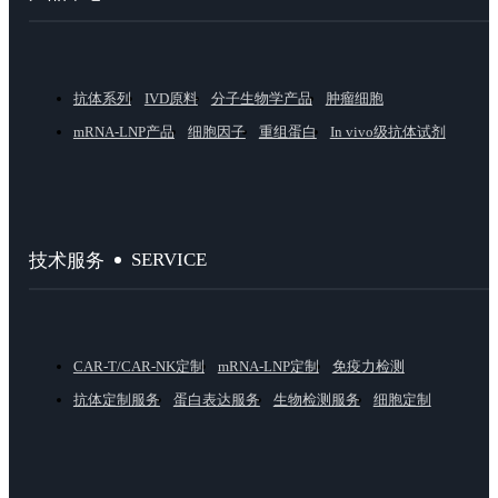
抗体系列
IVD原料
分子生物学产品
肿瘤细胞
mRNA-LNP产品
细胞因子
重组蛋白
In vivo级抗体试剂
SERVICE
技术服务
CAR-T/CAR-NK定制
mRNA-LNP定制
免疫力检测
抗体定制服务
蛋白表达服务
生物检测服务
细胞定制