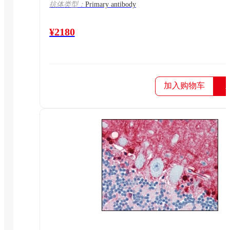
抗体类型：
Primary antibody
¥2180
加入购物车