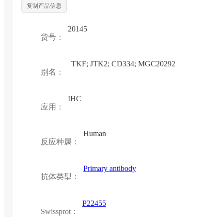
复制产品信息
20145
货号：
TKF; JTK2; CD334; MGC20292
别名：
IHC
应用：
Human
反应种属：
Primary antibody
抗体类型：
P22455
Swissprot：