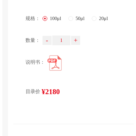
规格：
100μl
50μl
20μl
-
+
数量：
说明书：
¥2180
目录价