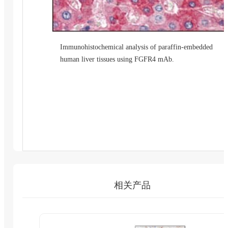
Immunohistochemical analysis of paraffin-embedded
human liver tissues using FGFR4 mAb.
相关产品