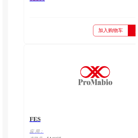
加入购物车
FES
应 用：