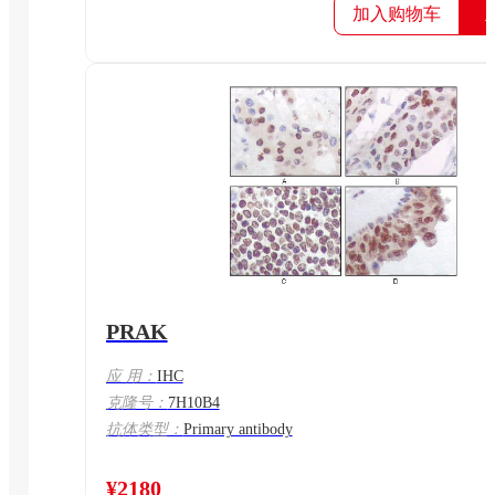
加入购物车
PRAK
应 用：
IHC
克隆号：
7H10B4
抗体类型：
Primary antibody
¥2180