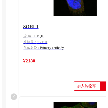
SORL1
应 用：
IHC,IF
克隆号：
3B6B11
抗体类型：
Primary antibody
¥2180
加入购物车