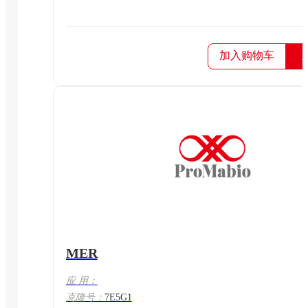
加入购物车
MER
应 用：
克隆号：
7E5G1