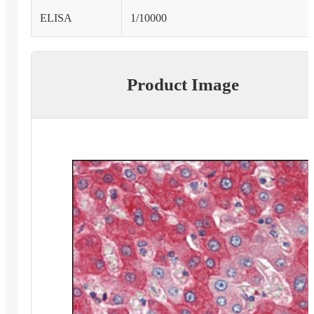
ELISA
1/10000
Product Image