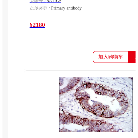
克隆号：
5A11G5
抗体类型：
Primary antibody
¥2180
加入购物车