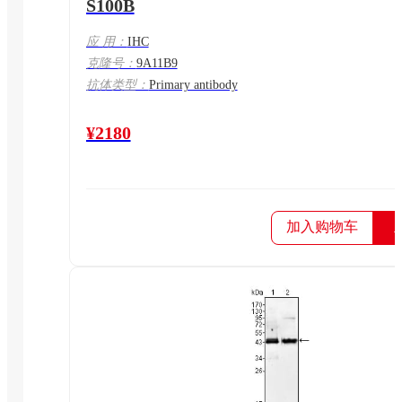
S100B
应 用：
IHC
克隆号：
9A11B9
抗体类型：
Primary antibody
¥2180
加入购物车