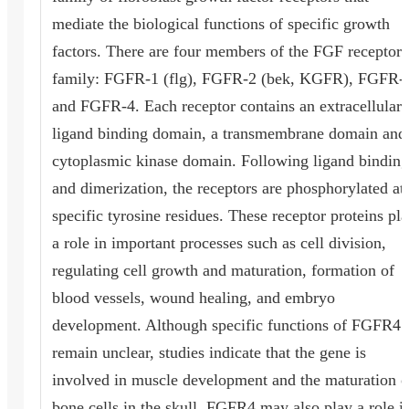
mediate the biological functions of specific growth
factors. There are four members of the FGF receptor
family: FGFR-1 (flg), FGFR-2 (bek, KGFR), FGFR-
and FGFR-4. Each receptor contains an extracellular
ligand binding domain, a transmembrane domain and
cytoplasmic kinase domain. Following ligand binding
and dimerization, the receptors are phosphorylated at
specific tyrosine residues. These receptor proteins pl
a role in important processes such as cell division,
regulating cell growth and maturation, formation of
blood vessels, wound healing, and embryo
development. Although specific functions of FGFR4
remain unclear, studies indicate that the gene is
involved in muscle development and the maturation o
bone cells in the skull. FGFR4 may also play a role i