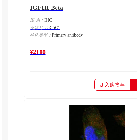
IGF1R-Beta
应 用：
IHC
克隆号：
3G5C1
抗体类型：
Primary antibody
¥2180
加入购物车