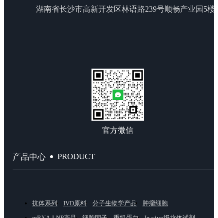
湖南省长沙市高新开发区林语路239号顺畅产业园5楼
官方微信
PRODUCT
产品中心
抗体系列
IVD原料
分子生物学产品
肿瘤细胞
mRNA-LNP产品
细胞因子
重组蛋白
In vivo级抗体试剂