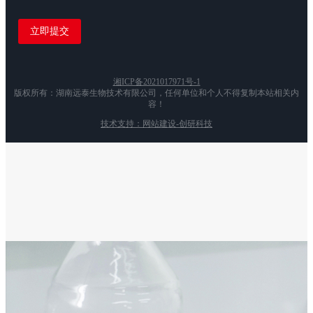
湘ICP备2021017971号-1
版权所有：湖南远泰生物技术有限公司，任何单位和个人不得复制本站相关内
容！
技术支持：网站建设-创研科技