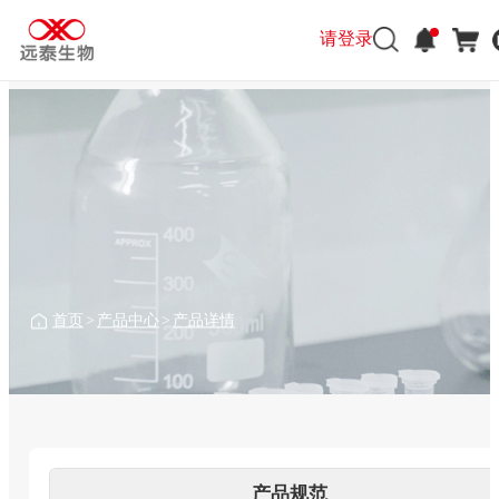
请登录
请登录
首页
>
产品中心
>
产品详情
产品规范