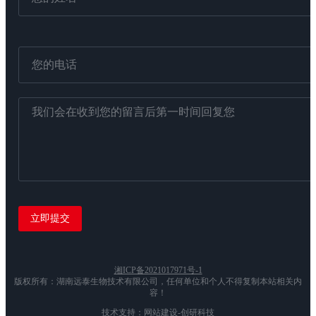
湘ICP备2021017971号-1
版权所有：湖南远泰生物技术有限公司，任何单位和个人不得复制本站相关内
容！
技术支持：网站建设-创研科技