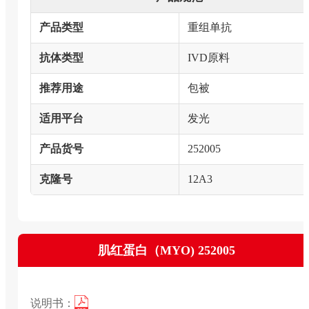
产品类型
重组单抗
抗体类型
IVD原料
推荐用途
包被
适用平台
发光
产品货号
252005
克隆号
12A3
肌红蛋白（MYO) 252005
说明书：