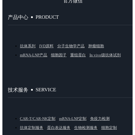
官方微信
PRODUCT
产品中心
抗体系列
IVD原料
分子生物学产品
肿瘤细胞
mRNA-LNP产品
细胞因子
重组蛋白
In vivo级抗体试剂
SERVICE
技术服务
CAR-T/CAR-NK定制
mRNA-LNP定制
免疫力检测
抗体定制服务
蛋白表达服务
生物检测服务
细胞定制