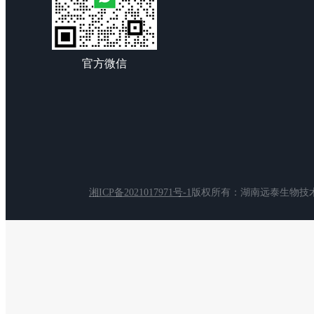
官方微信
湘ICP备2021017971号-1
版权所有：湖南远泰生物技