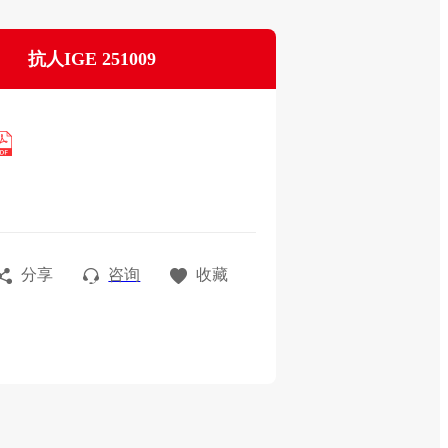
抗人IGE 251009
分享
咨询
收藏