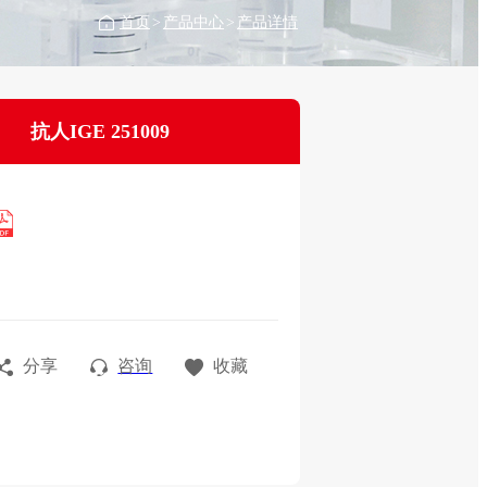
首页
>
产品中心
>
产品详情
抗人IGE 251009
分享
咨询
收藏