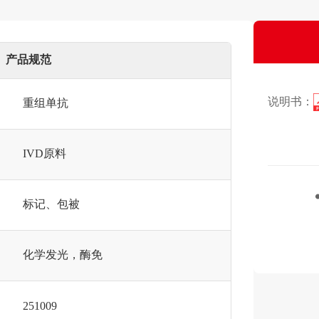
产品规范
说明书：
重组单抗
IVD原料
标记、包被
化学发光，酶免
251009