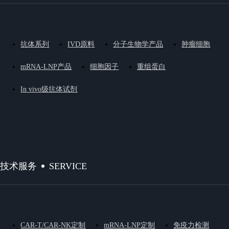
抗体系列
IVD原料
分子生物学产品
肿瘤细胞
mRNA-LNP产品
细胞因子
重组蛋白
In vivo级抗体试剂
SERVICE
技术服务
CAR-T/CAR-NK定制
mRNA-LNP定制
免疫力检测