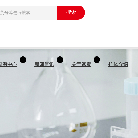
搜索
搜索
资源中心
资源中心
新闻资讯
新闻资讯
关于远泰
关于远泰
抗体介绍
抗体介绍