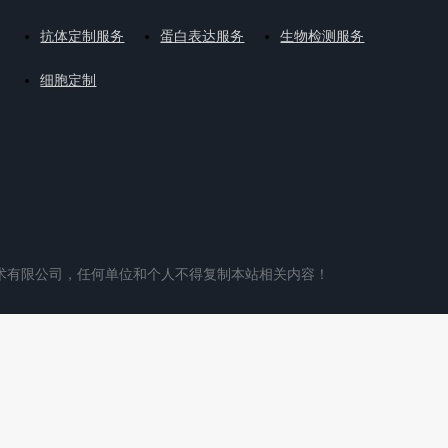
抗体定制服务
蛋白表达服务
生物检测服务
细胞定制
术有限公司，任何单位和个人不得复制本站相关内容！