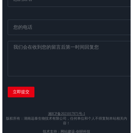
湘ICP备2021017971号-1
版权所有：湖南远泰生物技术有限公司，任何单位和个人不得复制本站相关内
容！
技术支持：网站建设-创研科技