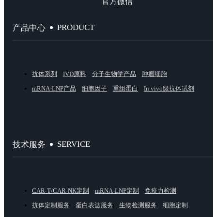
官方微信
PRODUCT
产品中心
抗体系列
IVD原料
分子生物学产品
肿瘤细胞
mRNA-LNP产品
细胞因子
重组蛋白
In vivo级抗体试剂
SERVICE
技术服务
CAR-T/CAR-NK定制
mRNA-LNP定制
免疫力检测
抗体定制服务
蛋白表达服务
生物检测服务
细胞定制