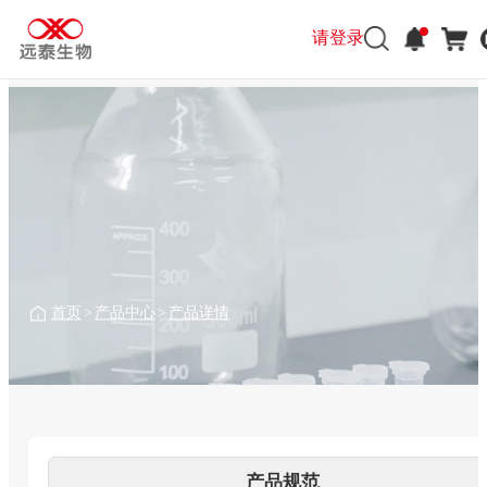
请登录
请登录
首页
>
产品中心
>
产品详情
产品规范