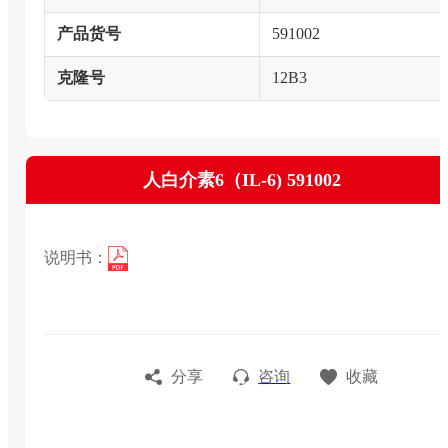
产品货号
591002
克隆号
12B3
人白介素6（IL-6) 591002
说明书：
分享
咨询
收藏