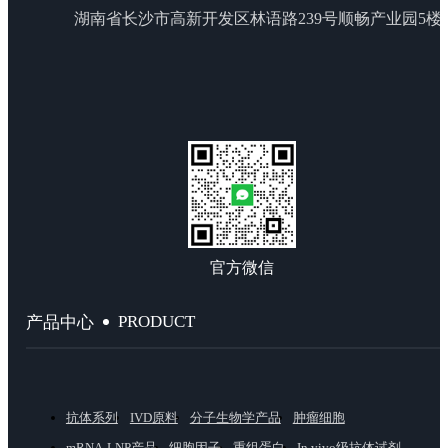
湖南省长沙市高新开发区林语路239号顺畅产业园5楼
官方微信
PRODUCT
产品中心
抗体系列
IVD原料
分子生物学产品
肿瘤细胞
mRNA-LNP产品
细胞因子
重组蛋白
In vivo级抗体试剂