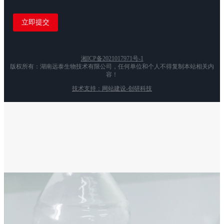
湘ICP备2021017971号-1
版权所有：湖南远泰生物技术有限公司，任何单位和个人不得复制本站相关内
容！
技术支持：网站建设-创研科技