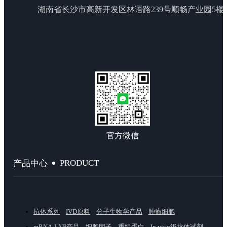
湖南省长沙市高新开发区林语路239号顺畅产业园5楼
官方微信
PRODUCT
产品中心
抗体系列
IVD原料
分子生物学产品
肿瘤细胞
mRNA-LNP产品
细胞因子
重组蛋白
In vivo级抗体试剂