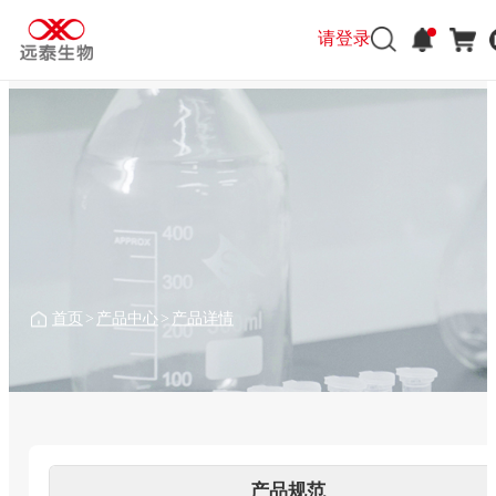
请登录
请登录
首页
>
产品中心
>
产品详情
产品规范