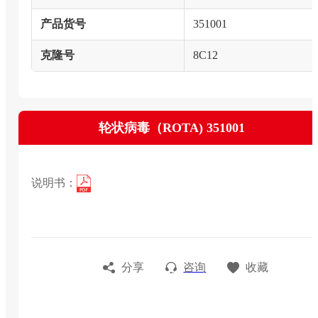
产品货号
351001
克隆号
8C12
轮状病毒（ROTA) 351001
说明书：
分享
咨询
收藏