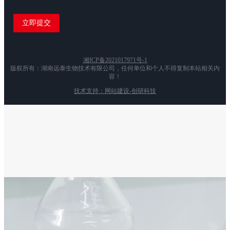
湘ICP备2021017971号-1
版权所有：湖南远泰生物技术有限公司，任何单位和个人不得复制本站相关内
容！
技术支持：网站建设-创研科技