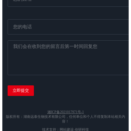
湘ICP备2021017971号-1
版权所有：湖南远泰生物技术有限公司，任何单位和个人不得复制本站相关内
容！
技术支持：网站建设-创研科技