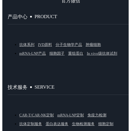
官方微信
PRODUCT
产品中心
抗体系列
IVD原料
分子生物学产品
肿瘤细胞
mRNA-LNP产品
细胞因子
重组蛋白
In vivo级抗体试剂
SERVICE
技术服务
CAR-T/CAR-NK定制
mRNA-LNP定制
免疫力检测
抗体定制服务
蛋白表达服务
生物检测服务
细胞定制