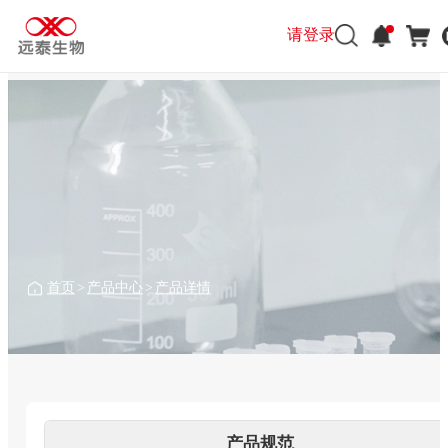
请登录
请登录
首页
>
产品中心
>
产品详情
产品规范