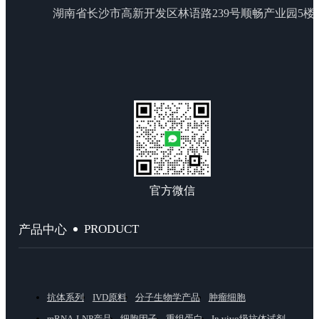
湖南省长沙市高新开发区林语路239号顺畅产业园5楼
官方微信
PRODUCT
产品中心
抗体系列
IVD原料
分子生物学产品
肿瘤细胞
mRNA-LNP产品
细胞因子
重组蛋白
In vivo级抗体试剂