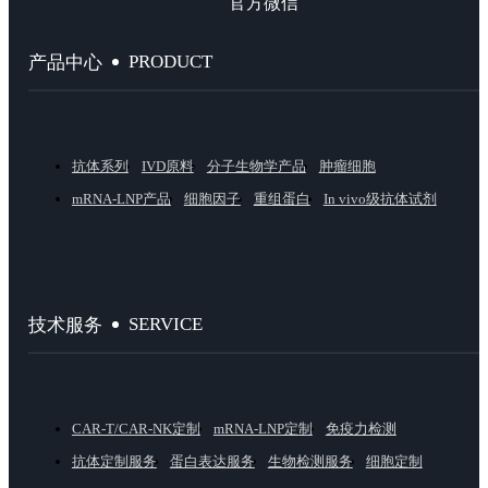
官方微信
PRODUCT
产品中心
抗体系列
IVD原料
分子生物学产品
肿瘤细胞
mRNA-LNP产品
细胞因子
重组蛋白
In vivo级抗体试剂
SERVICE
技术服务
CAR-T/CAR-NK定制
mRNA-LNP定制
免疫力检测
抗体定制服务
蛋白表达服务
生物检测服务
细胞定制