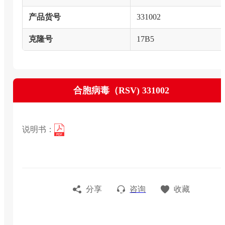
产品货号
331002
克隆号
17B5
合胞病毒（RSV) 331002
说明书：
分享
咨询
收藏