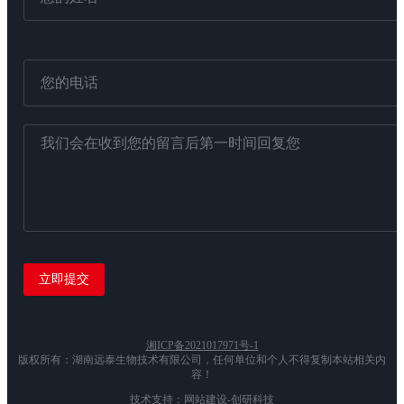
湘ICP备2021017971号-1
版权所有：湖南远泰生物技术有限公司，任何单位和个人不得复制本站相关内
容！
技术支持：网站建设-创研科技