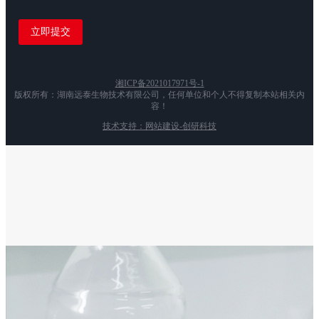
湘ICP备2021017971号-1
版权所有：湖南远泰生物技术有限公司，任何单位和个人不得复制本站相关内
容！
技术支持：网站建设-创研科技