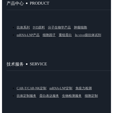
PRODUCT
产品中心
抗体系列
IVD原料
分子生物学产品
肿瘤细胞
mRNA-LNP产品
细胞因子
重组蛋白
In vivo级抗体试剂
SERVICE
技术服务
CAR-T/CAR-NK定制
mRNA-LNP定制
免疫力检测
抗体定制服务
蛋白表达服务
生物检测服务
细胞定制