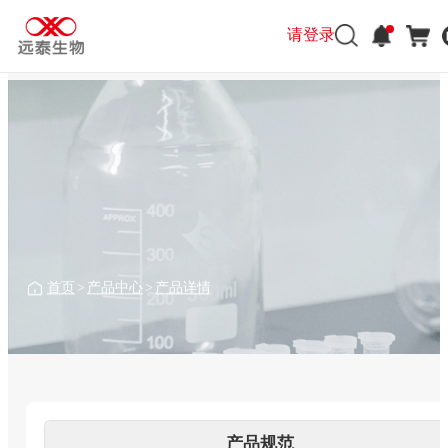
请登录
请登录
首页
>
产品中心
>
产品详情
产品规范