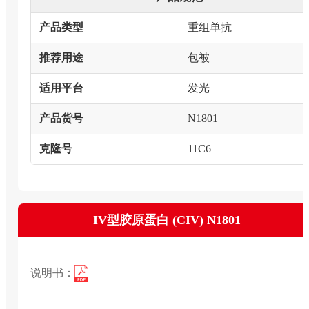
产品类型
重组单抗
推荐用途
包被
适用平台
发光
产品货号
N1801
克隆号
11C6
IV型胶原蛋白 (CIV) N1801
说明书：