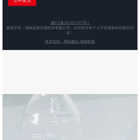
湘ICP备2021017971号-1
版权所有：湖南远泰生物技术有限公司，任何单位和个人不得复制本站相关内
容！
技术支持：网站建设-创研科技