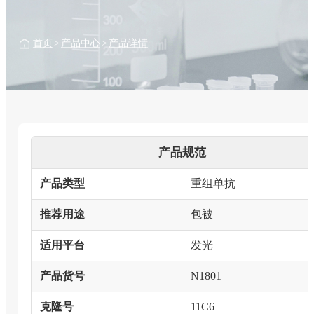
首页
>
产品中心
>
产品详情
产品规范
产品类型
重组单抗
推荐用途
包被
适用平台
发光
产品货号
N1801
克隆号
11C6