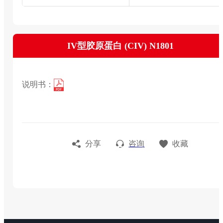
IV型胶原蛋白 (CIV) N1801
说明书：
分享
咨询
收藏