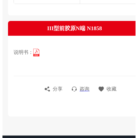
III型前胶原N端 N1858
说明书：
分享
咨询
收藏