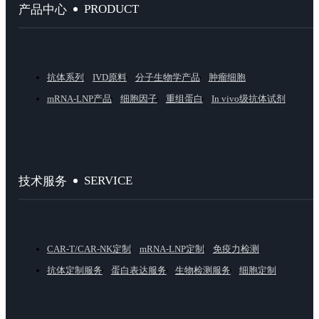
PRODUCT
产品中心
抗体系列
IVD原料
分子生物学产品
肿瘤细胞
mRNA-LNP产品
细胞因子
重组蛋白
In vivo级抗体试剂
SERVICE
技术服务
CAR-T/CAR-NK定制
mRNA-LNP定制
免疫力检测
抗体定制服务
蛋白表达服务
生物检测服务
细胞定制