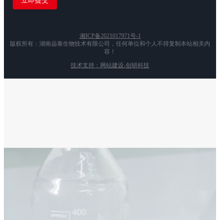
湘ICP备2021017971号-1
版权所有：湖南远泰生物技术有限公司，任何单位和个人不得复制本站相关内
容！
技术支持：网站建设-创研科技