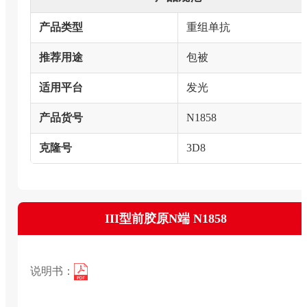
产品类型
重组单抗
推荐用途
包被
适用平台
发光
产品货号
N1858
克隆号
3D8
III型前胶原N端 N1858
说明书：