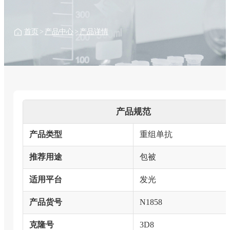
首页
>
产品中心
>
产品详情
产品规范
产品类型
重组单抗
推荐用途
包被
适用平台
发光
产品货号
N1858
克隆号
3D8