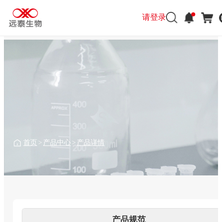
请登录
请登录
首页
>
产品中心
>
产品详情
产品规范