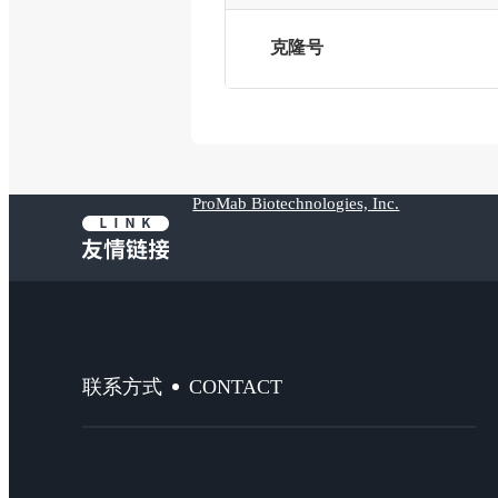
克隆号
ProMab Biotechnologies, Inc.
CONTACT
联系方式