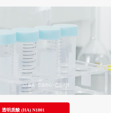
首页
>
产品中心
>
产品详情
透明质酸 (HA) N1801