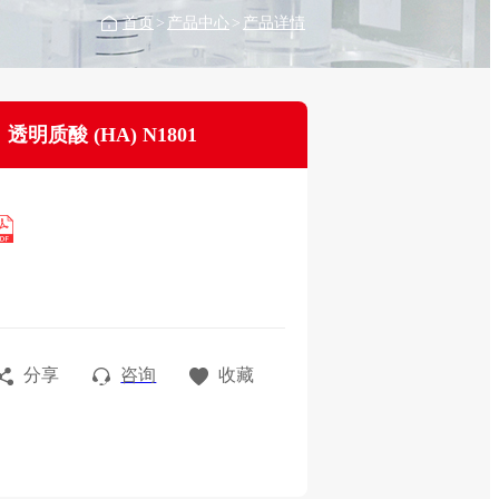
首页
>
产品中心
>
产品详情
透明质酸 (HA) N1801
分享
咨询
收藏