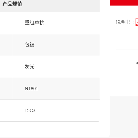
产品规范
说明书：
重组单抗
包被
发光
N1801
15C3