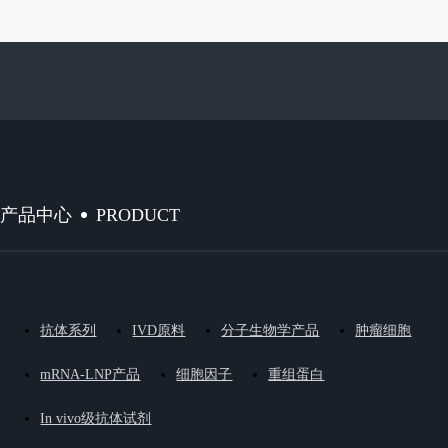
PRODUCT
产品中心
抗体系列
IVD原料
分子生物学产品
肿瘤细胞
mRNA-LNP产品
细胞因子
重组蛋白
In vivo级抗体试剂