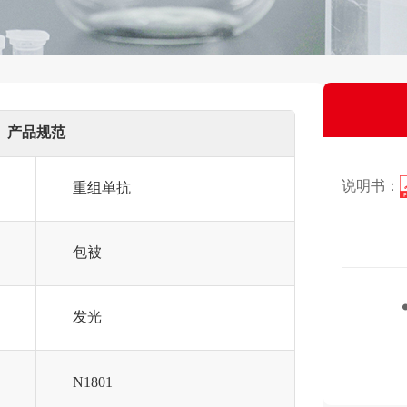
产品规范
说明书：
重组单抗
包被
发光
N1801