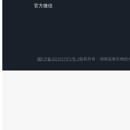
官方微信
湘ICP备2021017971号-1
版权所有：湖南远泰生物技