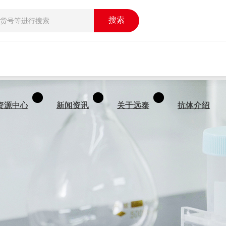
搜索
搜索
资源中心
资源中心
新闻资讯
新闻资讯
关于远泰
关于远泰
抗体介绍
抗体介绍