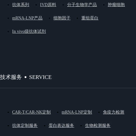
抗体系列
IVD原料
分子生物学产品
肿瘤细胞
mRNA-LNP产品
细胞因子
重组蛋白
In vivo级抗体试剂
SERVICE
技术服务
CAR-T/CAR-NK定制
mRNA-LNP定制
免疫力检测
抗体定制服务
蛋白表达服务
生物检测服务