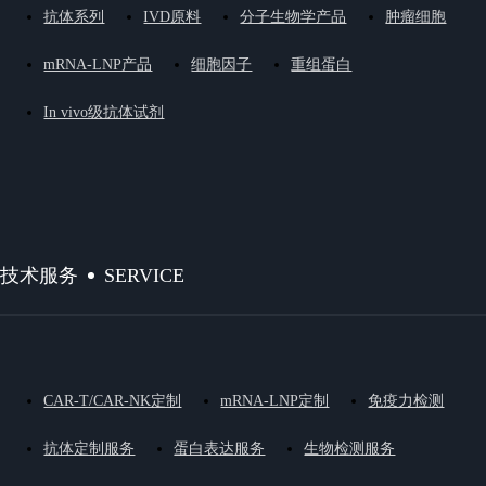
抗体系列
IVD原料
分子生物学产品
肿瘤细胞
mRNA-LNP产品
细胞因子
重组蛋白
In vivo级抗体试剂
SERVICE
技术服务
CAR-T/CAR-NK定制
mRNA-LNP定制
免疫力检测
抗体定制服务
蛋白表达服务
生物检测服务