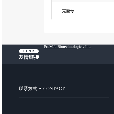
克隆号
ProMab Biotechnologies, Inc.
CONTACT
联系方式