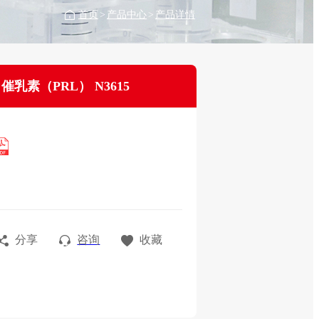
首页
>
产品中心
>
产品详情
催乳素（PRL） N3615
分享
咨询
收藏