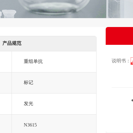
产品规范
说明书：
重组单抗
标记
发光
N3615