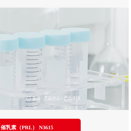
首页
>
产品中心
>
产品详情
催乳素（PRL） N3615