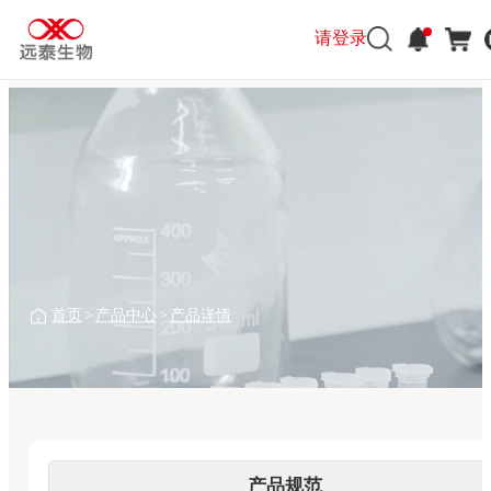
请登录
请登录
首页
>
产品中心
>
产品详情
产品规范