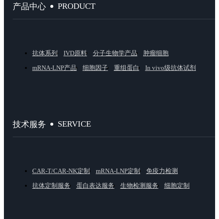
PRODUCT
产品中心
抗体系列
IVD原料
分子生物学产品
肿瘤细胞
mRNA-LNP产品
细胞因子
重组蛋白
In vivo级抗体试剂
SERVICE
技术服务
CAR-T/CAR-NK定制
mRNA-LNP定制
免疫力检测
抗体定制服务
蛋白表达服务
生物检测服务
细胞定制