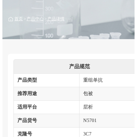
首页
>
产品中心
>
产品详情
产品规范
产品类型
重组单抗
推荐用途
包被
适用平台
层析
产品货号
N5701
克隆号
3C7