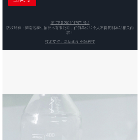
湘ICP备2021017971号-1
版权所有：湖南远泰生物技术有限公司，任何单位和个人不得复制本站相关内
容！
技术支持：网站建设-创研科技