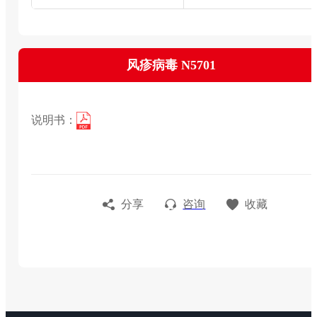
风疹病毒 N5701
说明书：
分享
咨询
收藏