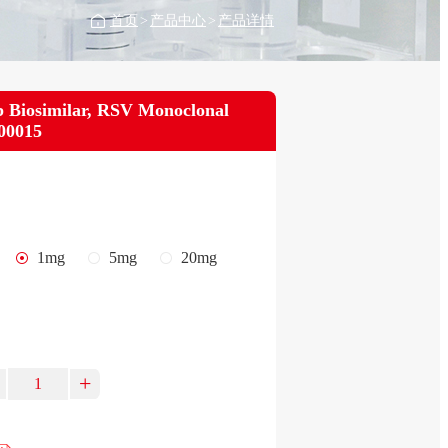
首页
>
产品中心
>
产品详情
b Biosimilar, RSV Monoclonal
00015
1mg
5mg
20mg
+