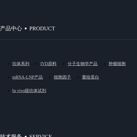
PRODUCT
产品中心
抗体系列
IVD原料
分子生物学产品
肿瘤细胞
mRNA-LNP产品
细胞因子
重组蛋白
In vivo级抗体试剂
SERVICE
技术服务