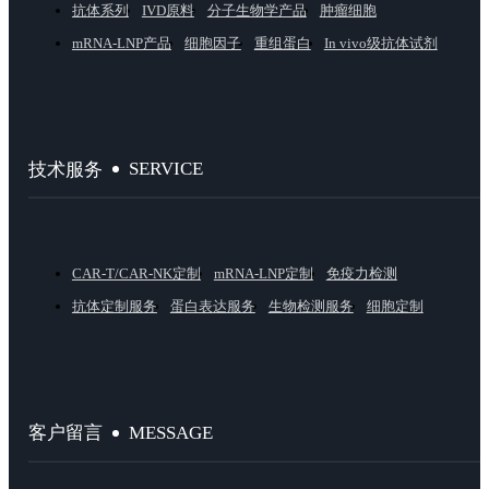
抗体系列
IVD原料
分子生物学产品
肿瘤细胞
mRNA-LNP产品
细胞因子
重组蛋白
In vivo级抗体试剂
SERVICE
技术服务
CAR-T/CAR-NK定制
mRNA-LNP定制
免疫力检测
抗体定制服务
蛋白表达服务
生物检测服务
细胞定制
MESSAGE
客户留言