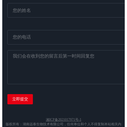
湘ICP备2021017971号-1
版权所有：湖南远泰生物技术有限公司，任何单位和个人不得复制本站相关内