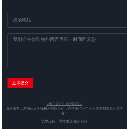
湘ICP备2021017971号-1
版权所有：湖南远泰生物技术有限公司，任何单位和个人不得复制本站相关内
容！
技术支持：网站建设-创研科技