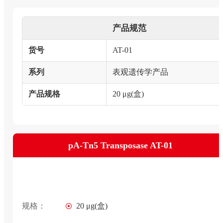
产品规范
货号
AT-01
系列
表观遗传学产品
产品规格
20 μg(盒)
pA-Tn5 Transposase AT-01
规格：
20 μg(盒)