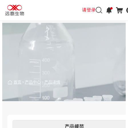
请登录
请登录
首页
>
产品中心
>
产品详情
产品规范