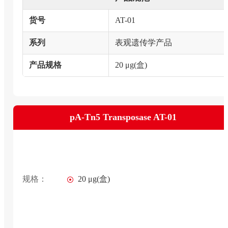
货号
AT-01
系列
表观遗传学产品
产品规格
20 μg(盒)
pA-Tn5 Transposase AT-01
规格：
20 μg(盒)