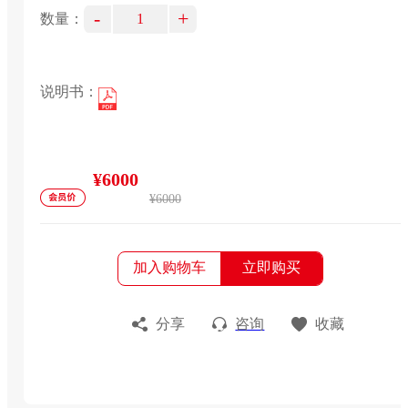
-
+
数量：
说明书：
¥6000
¥6000
加入购物车
立即购买
分享
咨询
收藏