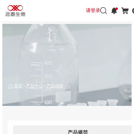
请登录
请登录
首页
>
产品中心
>
产品详情
产品规范