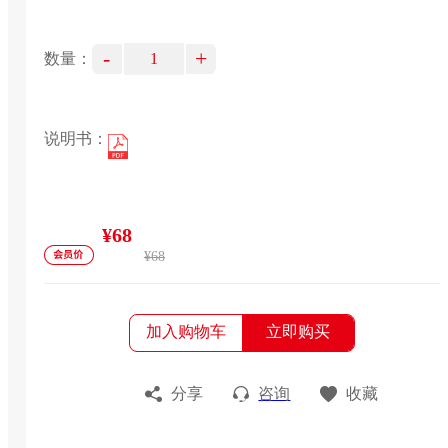
-
+
数量：
说明书：
¥68
¥68
加入购物车
立即购买
分享
咨询
收藏