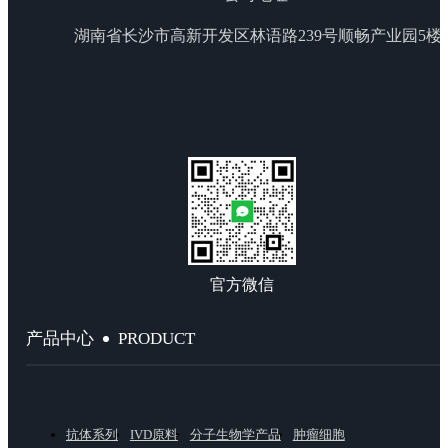
湖南省长沙市高新开发区林语路239号顺畅产业园5楼
官方微信
PRODUCT
产品中心
抗体系列
IVD原料
分子生物学产品
肿瘤细胞