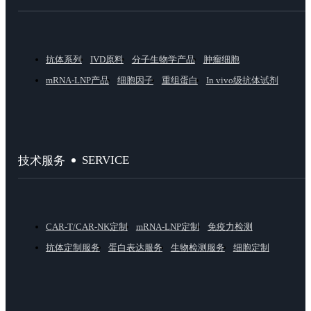
抗体系列
IVD原料
分子生物学产品
肿瘤细胞
mRNA-LNP产品
细胞因子
重组蛋白
In vivo级抗体试剂
SERVICE
技术服务
CAR-T/CAR-NK定制
mRNA-LNP定制
免疫力检测
抗体定制服务
蛋白表达服务
生物检测服务
细胞定制