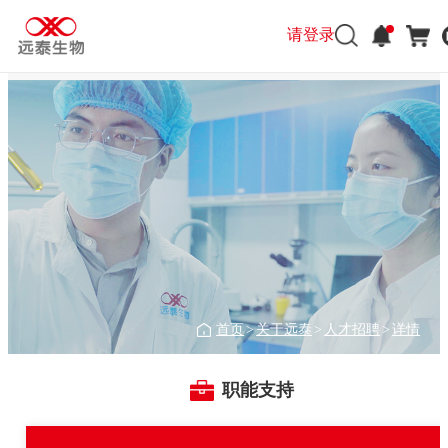
请登录
首页
关于远泰
人才招聘
详情
>
>
>
职能支持