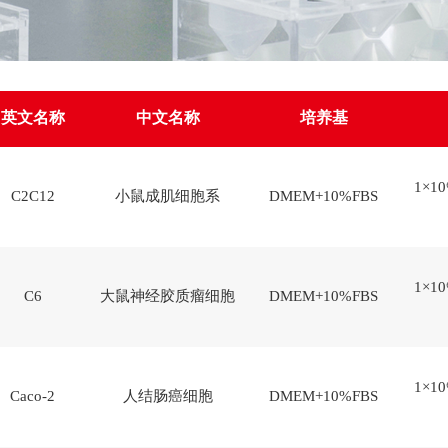
英文名称
中文名称
培养基
1×10
C2C12
小鼠成肌细胞系
DMEM+10%FBS
1×10
C6
大鼠神经胶质瘤细胞
DMEM+10%FBS
1×10
Caco-2
人结肠癌细胞
DMEM+10%FBS