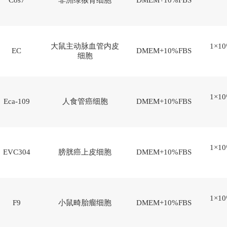
Cos7
非洲绿猴肾细胞
DMEM+10%FBS
大鼠主动脉血管内皮
1×10
EC
DMEM+10%FBS
细胞
1×10
Eca-109
人食管癌细胞
DMEM+10%FBS
1×10
EVC304
膀胱癌上皮细胞
DMEM+10%FBS
1×10
F9
小鼠畸胎瘤细胞
DMEM+10%FBS