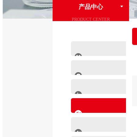
产品中心
PRODUCT CENTER
抗体系列
IVD原料
分子生物学产品
肿瘤细胞