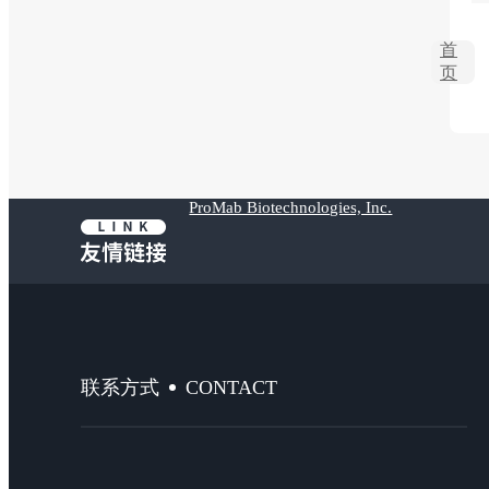
首
页
ProMab Biotechnologies, Inc.
CONTACT
联系方式