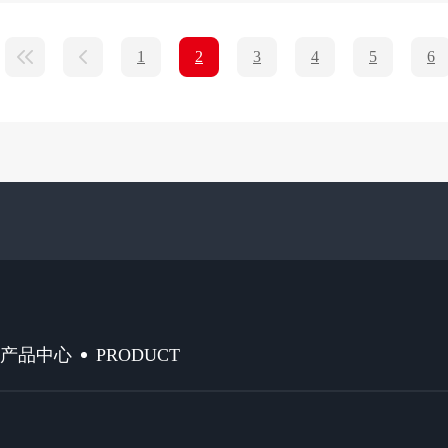
1
2
3
4
5
6
PRODUCT
产品中心