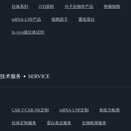
抗体系列
IVD原料
分子生物学产品
肿瘤细胞
mRNA-LNP产品
细胞因子
重组蛋白
In vivo级抗体试剂
SERVICE
技术服务
CAR-T/CAR-NK定制
mRNA-LNP定制
免疫力检测
抗体定制服务
蛋白表达服务
生物检测服务