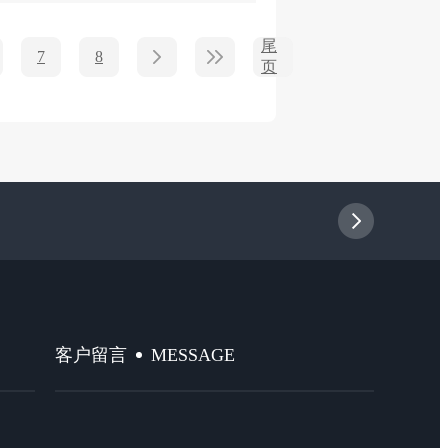
尾
7
8
页
MESSAGE
客户留言