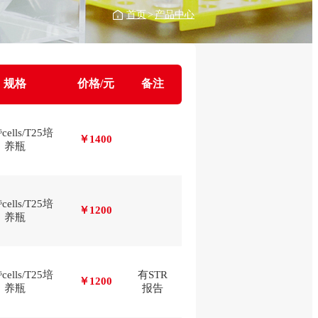
首页
>
产品中心
规格
价格/元
备注
⁶cells/T25培
￥1400
养瓶
⁶cells/T25培
￥1200
养瓶
⁶cells/T25培
有STR
￥1200
养瓶
报告