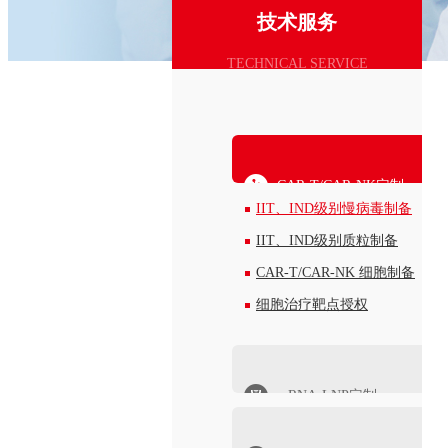
技术服务
TECHNICAL SERVICE
CAR-T/CAR-NK定制
IIT、IND级别慢病毒制备
IIT、IND级别质粒制备
CAR-T/CAR-NK 细胞制备
细胞治疗靶点授权
mRNA-LNP定制