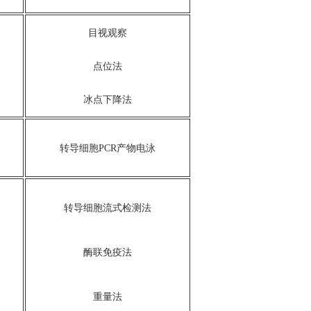
目视观察
点位法
冰点下降法
转导细胞PCR产物电泳
转导细胞流式检测法
酶联免疫法
重量法