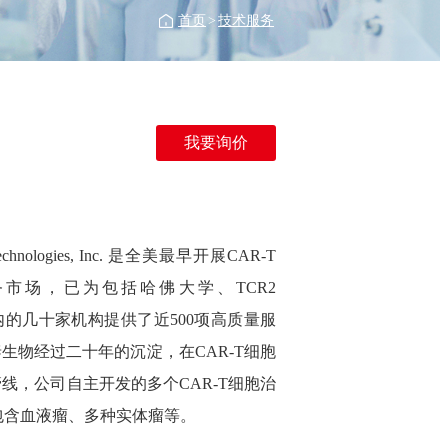
首页
>
技术服务
我要询价
logies, Inc. 是全美最早开展CAR-T
服务市场，已为包括哈佛大学、TCR2
utics等公司在内的几十家机构提供了近500项高质量服
泰生物经过二十年的沉淀，在CAR-T细胞
线，公司自主开发的多个CAR-T细胞治
包含血液瘤、多种实体瘤等。