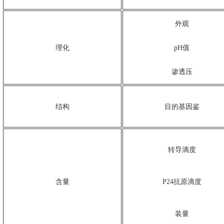
外观
理化
pH值
渗透压
结构
目的基因鉴
转导滴度
含量
P24抗原滴度
装量