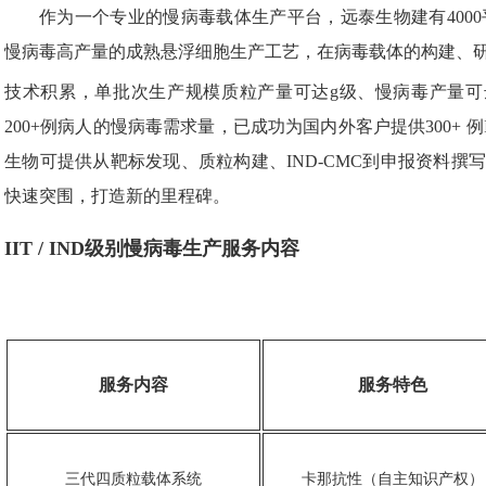
作为一个专业的慢病毒载体生产平台，远泰生物建有400
慢病毒高产量的成熟悬浮细胞生产工艺，在病毒载体的构建、
技术积累，单批次生产规模质粒产量可达g级、慢病毒产量可达
200+例病人的慢病毒需求量，已成功为国内外客户提供300+ 
生物可提供从靶标发现、质粒构建、IND-CMC到申报资料
快速突围，打造新的里程碑。
IIT / IND级别慢病毒生产服务内容
服务内容
服务特色
三代四质粒载体系统
卡那抗性（自主知识产权）