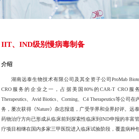
IIT、IND级别慢病毒制备
介绍
湖南远泰生物技术有限公司及其全资子公司ProMab Biotechno
CRO服务的企业之一，占据美国80%的CAR-T CRO
Therapeutics、Avid Biotics、Corning、C4 Therape
务，屡次获得《Nature》杂志报道，广受学界和业界好评。远
药物治疗方向已形成从临床前到探索性临床到IND申报的丰富管
疗项目相继在国内多家三甲医院进入临床试验阶段，覆盖病种