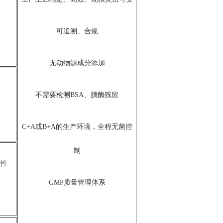
可追溯、合规
无动物源成分添加
不需要检测BSA、胰酶残留
C+A或B+A的生产环境，全程无菌控
制
全性
GMP质量管理体系