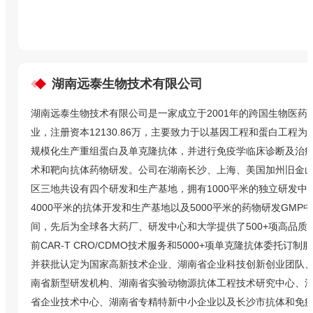
湖南远泰生物技术有限公司
湖南远泰生物技术有限公司是一家成立于2001年的跨国生物医药
业，注册资本
12130.86
万，主要致力于以基因工程和蛋白工程为
规模化生产重组蛋白及单克隆抗体，并进行免疫学临床诊断及治
术和靶向抗体药物研发。公司在湖南长沙、上海、美国加州旧金
区三地共设有四个研发和生产基地，拥有1000平米的独立研发中
4000平米的抗体开发和生产基地以及5000平米的药物研发GMP
间，先后为全球各大药厂、研发中心和大学提供了500+项高品质
前CAR-T CRO/CDMO技术服务和5000+项单克隆抗体委托订制
并获批认定为国家高新技术企业、湖南省企业科技创新创业团队
南省新型研发机构、湖南省实验动物源抗体工程技术研究中心、
省企业技术中心、湖南省专精特新中小企业以及长沙市抗体和免