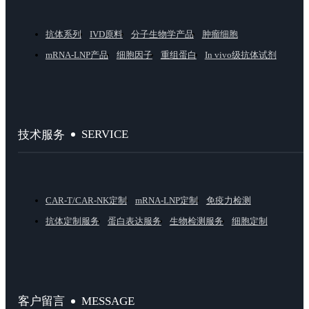
抗体系列
IVD原料
分子生物学产品
肿瘤细胞
mRNA-LNP产品
细胞因子
重组蛋白
In vivo级抗体试剂
SERVICE
技术服务
CAR-T/CAR-NK定制
mRNA-LNP定制
免疫力检测
抗体定制服务
蛋白表达服务
生物检测服务
细胞定制
MESSAGE
客户留言