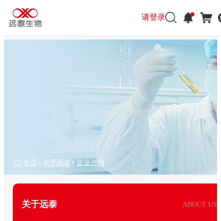
请登录
首页
>
关于远泰
>
企业介绍
关于远泰
ABOUT US