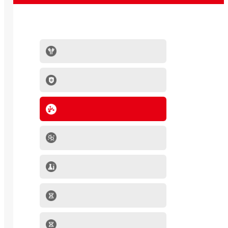
抗体系列
IVD原料
分子生物学产品
肿瘤细胞
mRNA-LNP产品
细胞因子