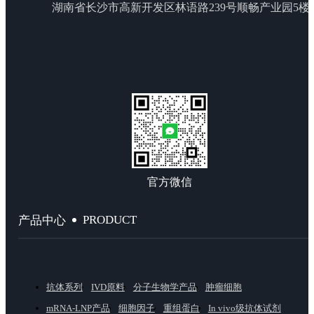
湖南省长沙市高新开发区林语路239号顺畅产业园5楼
官方微信
PRODUCT
产品中心
抗体系列
IVD原料
分子生物学产品
肿瘤细胞
mRNA-LNP产品
细胞因子
重组蛋白
In vivo级抗体试剂