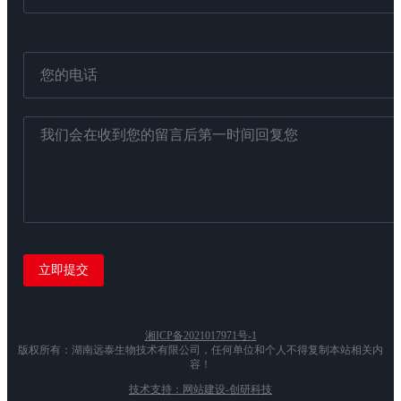
湘ICP备2021017971号-1
版权所有：湖南远泰生物技术有限公司，任何单位和个人不得复制本站相关内
容！
技术支持：网站建设-创研科技