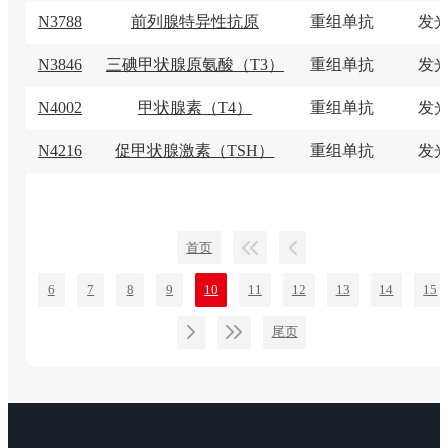
N3788
前列腺特异性抗原
重组单抗
发
N3846
三碘甲状腺原氨酸（T3）
重组单抗
发
N4002
甲状腺素（T4）
重组单抗
发
N4216
促甲状腺激素（TSH）
重组单抗
发
首页
6
7
8
9
10
11
12
13
14
15
尾页