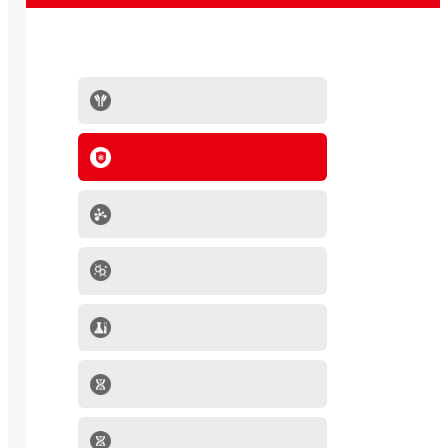
抗体系列
IVD原料
分子生物学产品
肿瘤细胞
mRNA-LNP产品
细胞因子