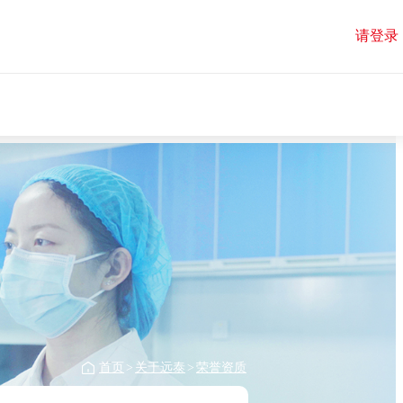
请登录
首页
>
关于远泰
>
荣誉资质