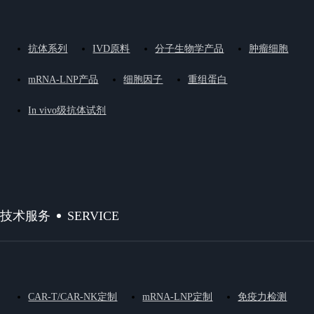
抗体系列
IVD原料
分子生物学产品
肿瘤细胞
mRNA-LNP产品
细胞因子
重组蛋白
In vivo级抗体试剂
SERVICE
技术服务
CAR-T/CAR-NK定制
mRNA-LNP定制
免疫力检测