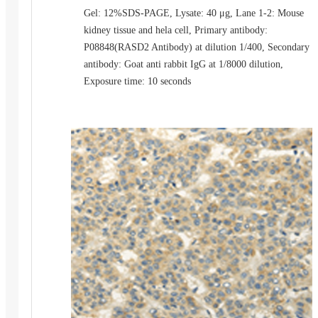
Gel: 12%SDS-PAGE, Lysate: 40 μg, Lane 1-2: Mouse
kidney tissue and hela cell, Primary antibody:
P08848(RASD2 Antibody) at dilution 1/400, Secondary
antibody: Goat anti rabbit IgG at 1/8000 dilution,
Exposure time: 10 seconds