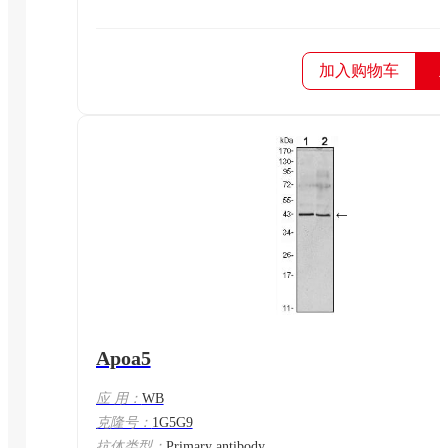
加入购物车
Apoa5
应 用：
WB
克隆号：
1G5G9
抗体类型：
Primary antibody