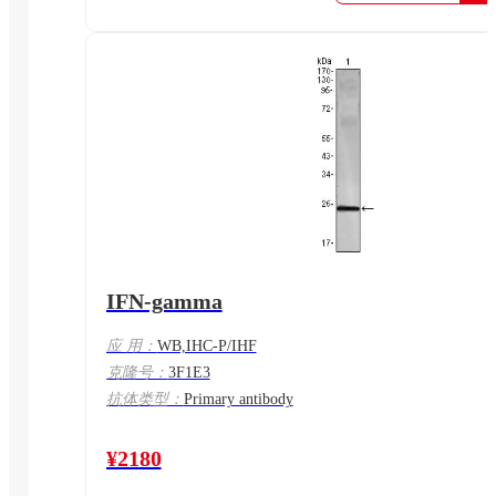
IFN-gamma
应 用：
WB,IHC-P/IHF
克隆号：
3F1E3
抗体类型：
Primary antibody
¥2180