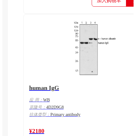
加入购物车
human IgG
应 用：
WB
克隆号：
4D2D9G8
抗体类型：
Primary antibody
¥2180