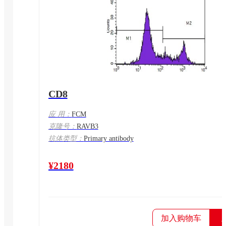
CD8
应 用：
FCM
克隆号：
RAVB3
抗体类型：
Primary antibody
¥2180
加入购物车