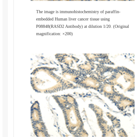
The image is immunohistochemistry of paraffin-
embedded Human liver cancer tissue using
P08848(RASD2 Antibody) at dilution 1/20. (Original
magnification: ×200)