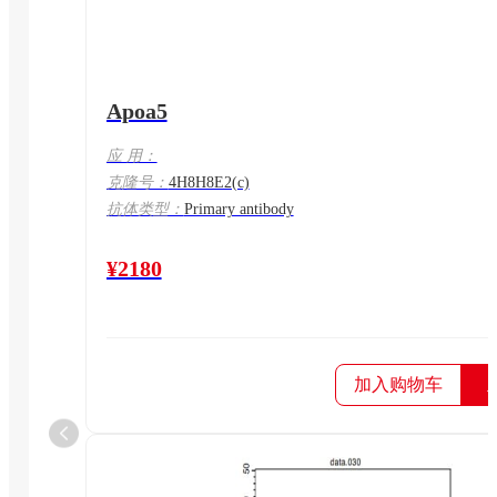
Apoa5
应 用：
克隆号：
4H8H8E2(c)
抗体类型：
Primary antibody
¥2180
加入购物车