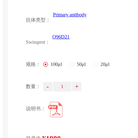
Primary antibody
抗体类型：
Q96D21
Swissprot：
规格：
100μl
50μl
20μl
-
+
数量：
说明书：