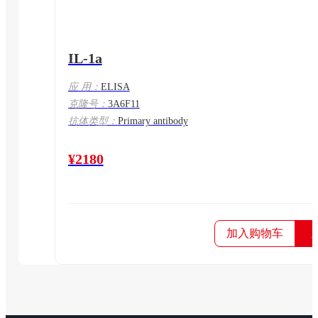
IL-1a
应 用：
ELISA
克隆号：
3A6F11
抗体类型：
Primary antibody
¥2180
加入购物车