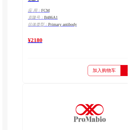
应 用：
FCM
克隆号：
B486A1
抗体类型：
Primary antibody
¥2180
加入购物车