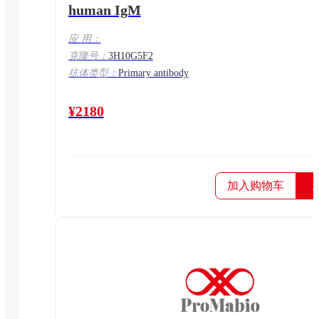
human IgM
应 用：
克隆号：
3H10G5F2
抗体类型：
Primary antibody
¥2180
加入购物车