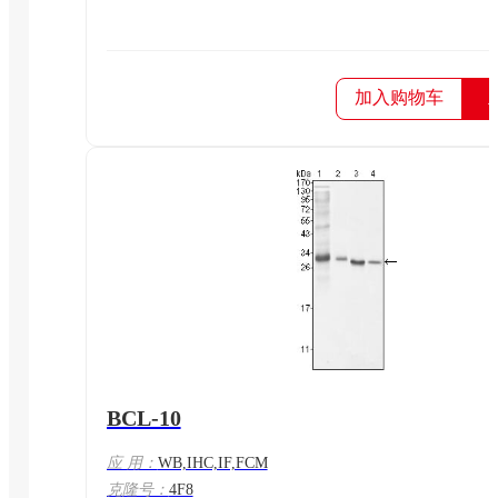
加入购物车
BCL-10
应 用：
WB,IHC,IF,FCM
克隆号：
4F8