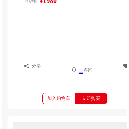
¥1980
目录价
分享
咨询
加入购物车
立即购买