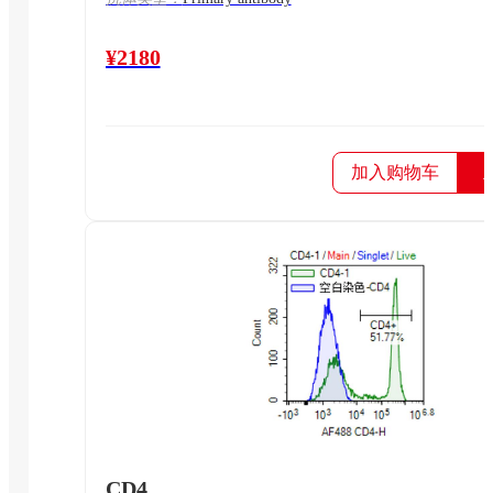
¥2180
加入购物车
CD4