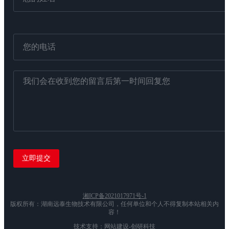
湘ICP备2021017971号-1
版权所有：湖南远泰生物技术有限公司，任何单位和个人不得复制本站相关内
容！
技术支持：网站建设-创研科技