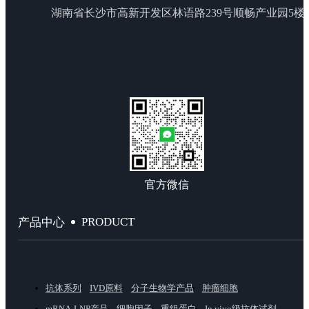
湖南省长沙市高新开发区林语路239号顺畅产业园5楼
官方微信
PRODUCT
产品中心
抗体系列
IVD原料
分子生物学产品
肿瘤细胞
mRNA-LNP产品
细胞因子
重组蛋白
In vivo级抗体试剂