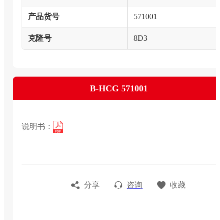
产品货号
571001
克隆号
8D3
Β-HCG 571001
说明书：
分享
咨询
收藏