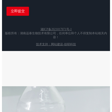
湘ICP备2021017971号-1
版权所有：湖南远泰生物技术有限公司，任何单位和个人不得复制本站相关内
容！
技术支持：网站建设-创研科技