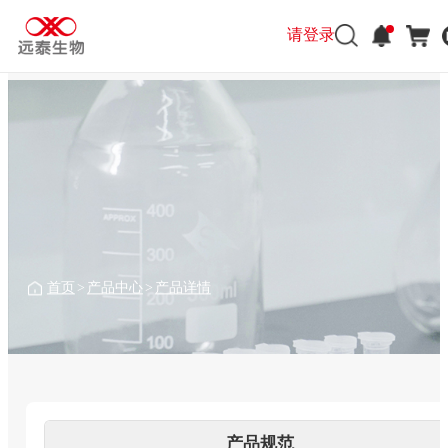
请登录
请登录
首页
>
产品中心
>
产品详情
产品规范