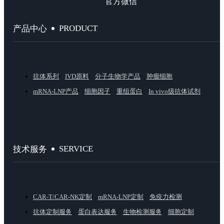
官方微信
PRODUCT
产品中心
抗体系列
IVD原料
分子生物学产品
肿瘤细胞
mRNA-LNP产品
细胞因子
重组蛋白
In vivo级抗体试剂
SERVICE
技术服务
CAR-T/CAR-NK定制
mRNA-LNP定制
免疫力检测
抗体定制服务
蛋白表达服务
生物检测服务
细胞定制