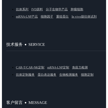
抗体系列
IVD原料
分子生物学产品
肿瘤细胞
mRNA-LNP产品
细胞因子
重组蛋白
In vivo级抗体试剂
SERVICE
技术服务
CAR-T/CAR-NK定制
mRNA-LNP定制
免疫力检测
抗体定制服务
蛋白表达服务
生物检测服务
细胞定制
MESSAGE
客户留言