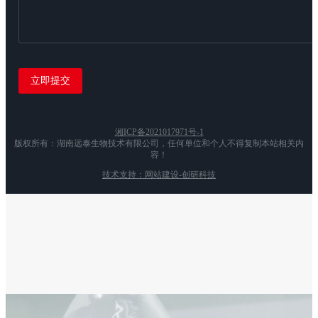
湘ICP备2021017971号-1
版权所有：湖南远泰生物技术有限公司，任何单位和个人不得复制本站相关内
容！
技术支持：网站建设-创研科技