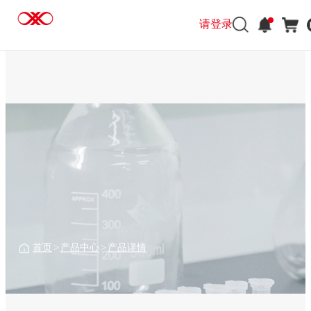
请登录
请登录
首页
>
产品中心
>
产品详情