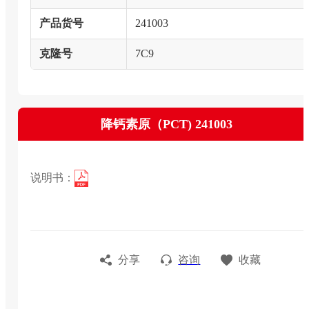
产品货号
241003
克隆号
7C9
降钙素原（PCT) 241003
说明书：
分享
咨询
收藏