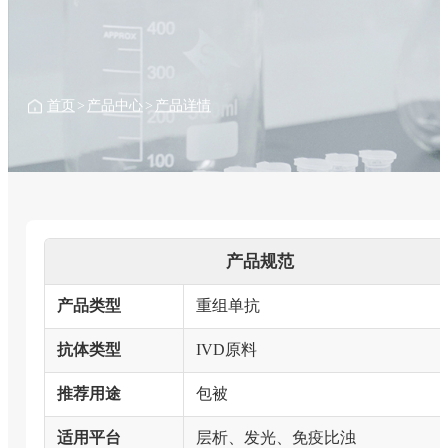
首页
>
产品中心
>
产品详情
产品规范
产品类型
重组单抗
抗体类型
IVD原料
推荐用途
包被
适用平台
层析、发光、免疫比浊