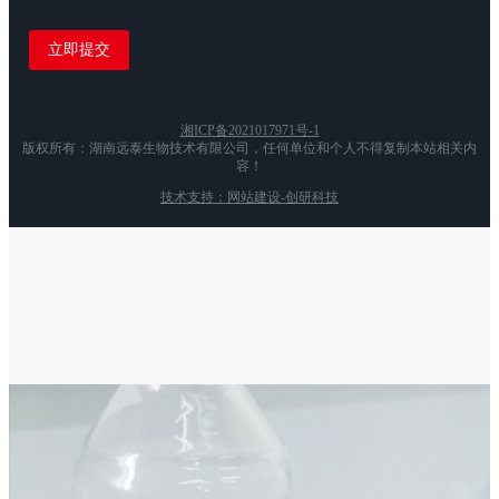
湘ICP备2021017971号-1
版权所有：湖南远泰生物技术有限公司，任何单位和个人不得复制本站相关内
容！
技术支持：网站建设-创研科技