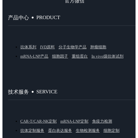
官方微信
PRODUCT
产品中心
抗体系列
IVD原料
分子生物学产品
肿瘤细胞
mRNA-LNP产品
细胞因子
重组蛋白
In vivo级抗体试剂
SERVICE
技术服务
CAR-T/CAR-NK定制
mRNA-LNP定制
免疫力检测
抗体定制服务
蛋白表达服务
生物检测服务
细胞定制