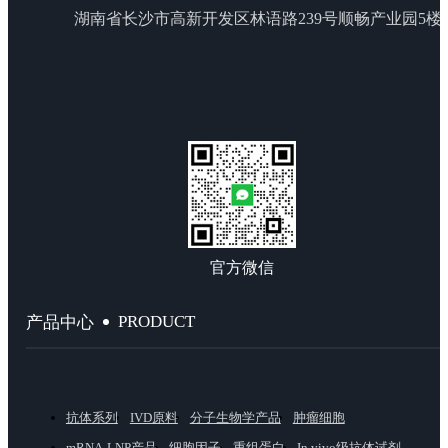
湖南省长沙市高新开发区林语路239号顺畅产业园5楼
官方微信
PRODUCT
产品中心
抗体系列
IVD原料
分子生物学产品
肿瘤细胞
mRNA-LNP产品
细胞因子
重组蛋白
In vivo级抗体试剂