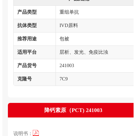
产品类型
重组单抗
抗体类型
IVD原料
推荐用途
包被
适用平台
层析、发光、免疫比浊
产品货号
241003
克隆号
7C9
降钙素原（PCT) 241003
说明书：