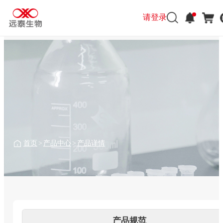
请登录
请登录
首页
>
产品中心
>
产品详情
产品规范