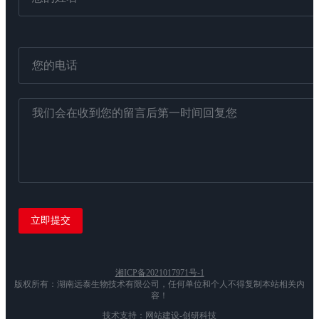
湘ICP备2021017971号-1
版权所有：湖南远泰生物技术有限公司，任何单位和个人不得复制本站相关内
容！
技术支持：网站建设-创研科技