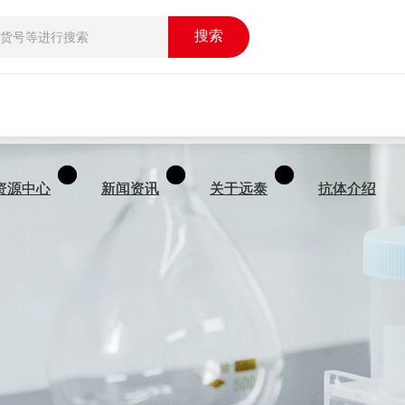
搜索
搜索
资源中心
资源中心
新闻资讯
新闻资讯
关于远泰
关于远泰
抗体介绍
抗体介绍