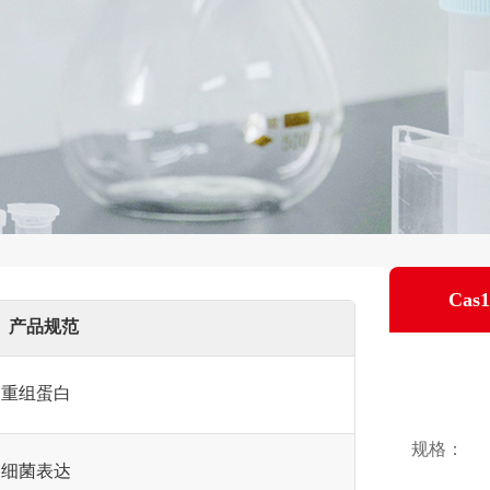
Cas1
产品规范
重组蛋白
规格：
细菌表达