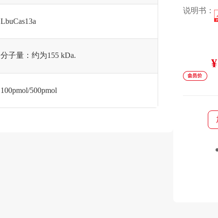
说明书：
LbuCas13a
分子量：约为155 kDa.
¥
100pmol/500pmol