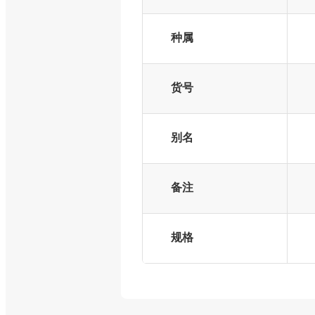
种属
货号
别名
备注
规格