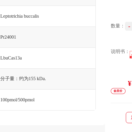
Leptotrichia buccalis
-
数量：
Pr24001
说明书：
LbuCas13a
分子量：约为155 kDa.
¥
100pmol/500pmol