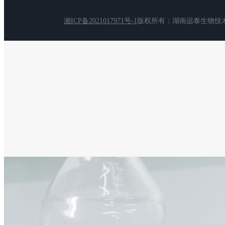
湘ICP备2021017971号-1
版权所有：湖南远泰生物技