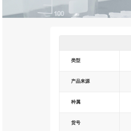
类型
产品来源
种属
货号