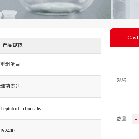
Cas1
产品规范
重组蛋白
规格：
细菌表达
Leptotrichia buccalis
-
数量：
Pr24001