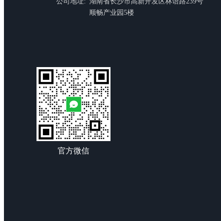
公司地址:
湖南省长沙市高新开发区林语路239号
顺畅产业园5楼
官方微信