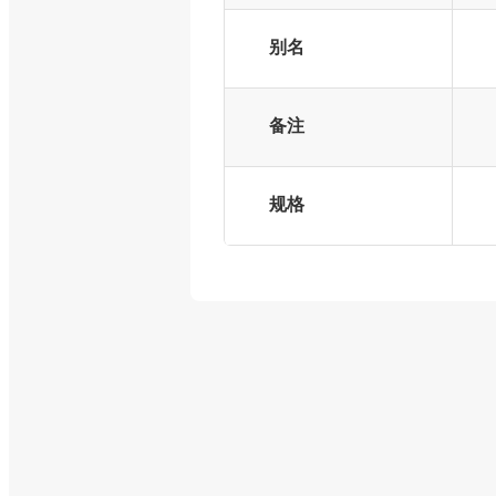
别名
备注
规格