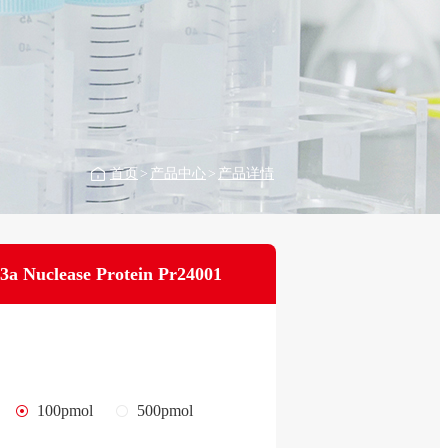
首页
>
产品中心
>
产品详情
3a Nuclease Protein Pr24001
100pmol
500pmol