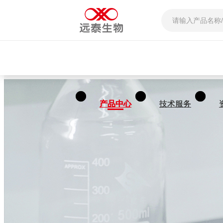
产品中心
产品中心
技术服务
技术服务