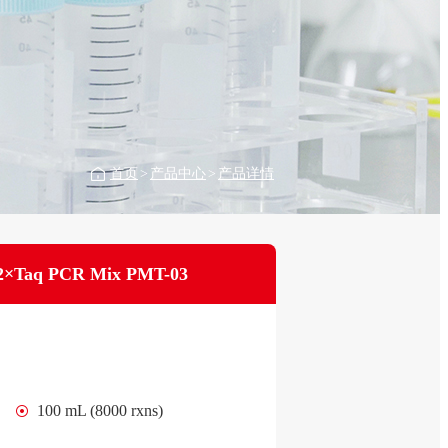
首页
>
产品中心
>
产品详情
2×Taq PCR Mix PMT-03
100 mL (8000 rxns)