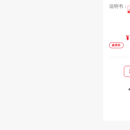
说明书：
¥