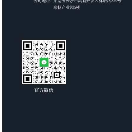
公司地址:
湖南省长沙市高新开发区林语路239号
顺畅产业园5楼
官方微信