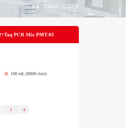
首页
>
产品中心
>
产品详情
2×Taq PCR Mix PMT-03
100 mL (8000 rxns)
+