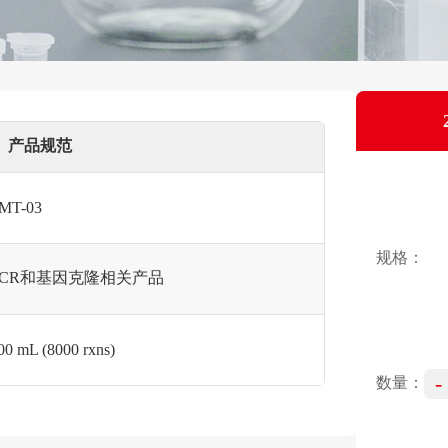
产品规范
MT-03
规格：
PCR和基因克隆相关产品
00 mL (8000 rxns)
-
数量：