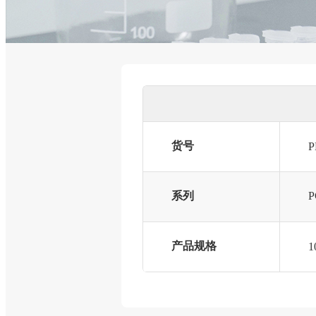
货号
P
系列
产品规格
1