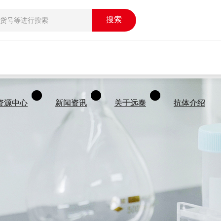
搜索
搜索
资源中心
资源中心
新闻资讯
新闻资讯
关于远泰
关于远泰
抗体介绍
抗体介绍