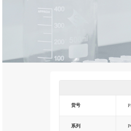
货号
P
系列