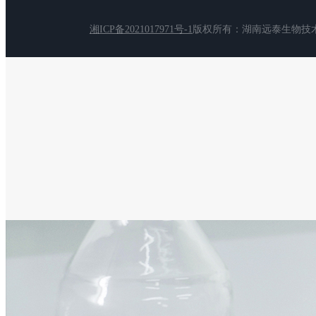
湘ICP备2021017971号-1
版权所有：湖南远泰生物技