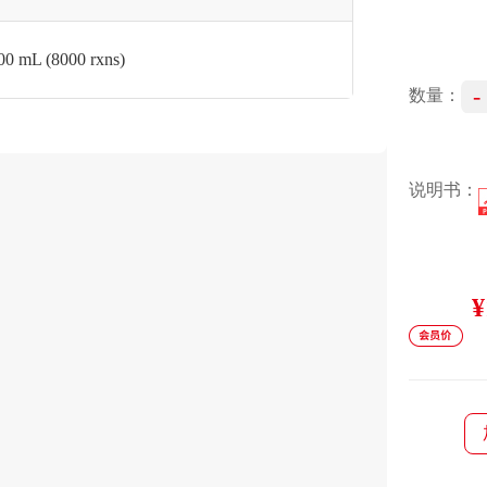
00 mL (8000 rxns)
-
数量：
说明书：
¥