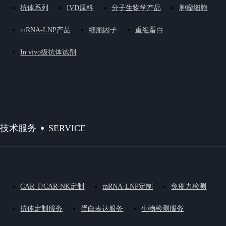
抗体系列
IVD原料
分子生物学产品
肿瘤细胞
mRNA-LNP产品
细胞因子
重组蛋白
In vivo级抗体试剂
SERVICE
技术服务
CAR-T/CAR-NK定制
mRNA-LNP定制
免疫力检测
抗体定制服务
蛋白表达服务
生物检测服务