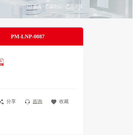
首页
>
产品中心
>
产品详情
PM-LNP-0087
分享
咨询
收藏