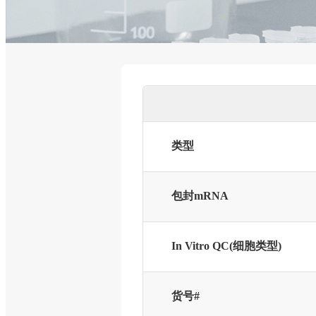
类型
包封mRNA
In Vitro QC(细胞类型)
货号#