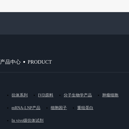
PRODUCT
产品中心
抗体系列
IVD原料
分子生物学产品
肿瘤细胞
mRNA-LNP产品
细胞因子
重组蛋白
In vivo级抗体试剂