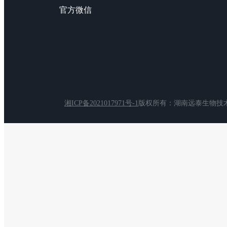
官方微信
湘ICP备2021017971号-1
版权所有：湖南远泰生物技