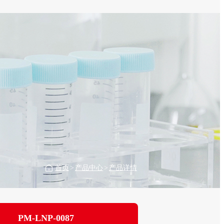
首页
>
产品中心
>
产品详情
PM-LNP-0087