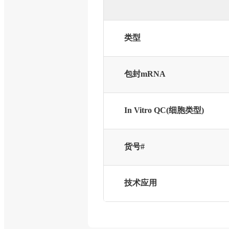
类型
包封mRNA
In Vitro QC(细胞类型)
货号#
技术应用