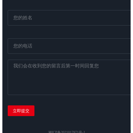
湘ICP备2021017971号-1