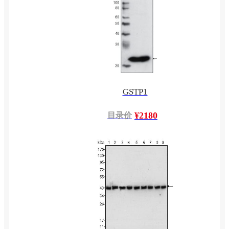
GSTP1
¥2180
目录价