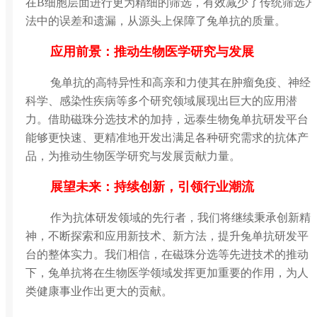
在B细胞层面进行更为精细的筛选，有效减少了传统筛选方
法中的误差和遗漏，从源头上保障了兔单抗的质量。
应用前景：推动生物医学研究与发展
兔单抗的高特异性和高亲和力使其在肿瘤免疫、神经
科学、感染性疾病等多个研究领域展现出巨大的应用潜
力。借助磁珠分选技术的加持，远泰生物兔单抗研发平台
能够更快速、更精准地开发出满足各种研究需求的抗体产
品，为推动生物医学研究与发展贡献力量。
展望未来：持续创新，引领行业潮流
作为抗体研发领域的先行者，我们将继续秉承创新精
神，不断探索和应用新技术、新方法，提升兔单抗研发平
台的整体实力。我们相信，在磁珠分选等先进技术的推动
下，兔单抗将在生物医学领域发挥更加重要的作用，为人
类健康事业作出更大的贡献。