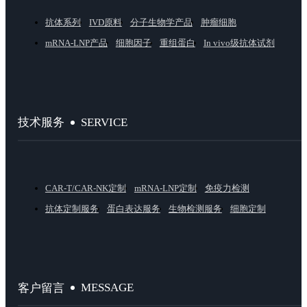
抗体系列
IVD原料
分子生物学产品
肿瘤细胞
mRNA-LNP产品
细胞因子
重组蛋白
In vivo级抗体试剂
SERVICE
技术服务
CAR-T/CAR-NK定制
mRNA-LNP定制
免疫力检测
抗体定制服务
蛋白表达服务
生物检测服务
细胞定制
MESSAGE
客户留言