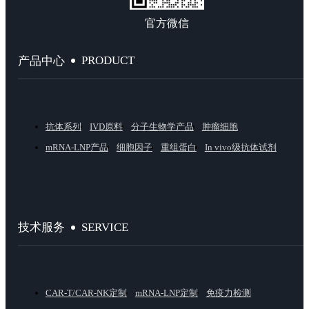
官方微信
PRODUCT
产品中心
抗体系列
IVD原料
分子生物学产品
肿瘤细胞
mRNA-LNP产品
细胞因子
重组蛋白
In vivo级抗体试剂
SERVICE
技术服务
CAR-T/CAR-NK定制
mRNA-LNP定制
免疫力检测