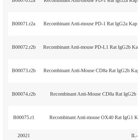
B00070.r2a
Recombinant Anti-mouse PD-1 Rat IgG2a Kapp
B00071.r2a
Recombinant Anti-mouse PD-1 Rat IgG2a Kapp
B00072.r2b
Recombinant Anti-mouse PD-L1 Rat IgG2b Kap
B00073.r2b
Recombinant Anti-Mouse CD8a Rat IgG2b Kapp
B00074.r2b
Recombinant Anti-Mouse CD8a Rat IgG2b K
B00075.r1
Recombinant Anti-mouse OX40 Rat IgG1 Ka
20021
IL-