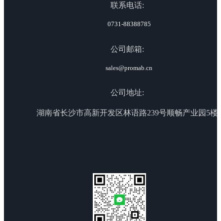
联系电话:
0731-88388785
公司邮箱:
sales@promab.cn
公司地址:
湖南省长沙市高新开发区林语路239号顺畅产业园5楼