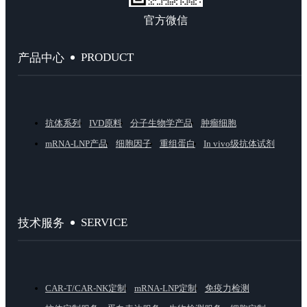
官方微信
PRODUCT
产品中心
抗体系列
IVD原料
分子生物学产品
肿瘤细胞
mRNA-LNP产品
细胞因子
重组蛋白
In vivo级抗体试剂
SERVICE
技术服务
CAR-T/CAR-NK定制
mRNA-LNP定制
免疫力检测