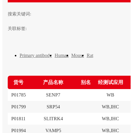
搜索关键词:
关联标签:
Primary antibody
Human
Mouse
Rat
货号
产品名称
别名
经测试应用
P01785
SENP7
WB
P01799
SRP54
WB,IHC
P01811
SLITRK4
WB,IHC
P01994
VAMP5
WB,IHC