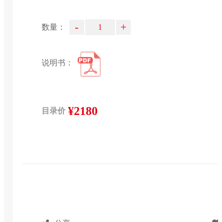
-
+
数量：
说明书：
¥2180
目录价