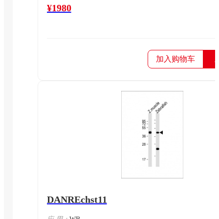
¥1980
加入购物车
DANREchst11