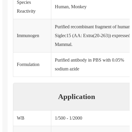
Species
Human, Monkey
Reactivity
Purified recombinant fragment of human
Immunogen
Siglec15 (AA: Extra(20-263)) expressed 
Mammal.
Purified antibody in PBS with 0.05%
Formulation
sodium azide
Application
WB
1/500 - 1/2000