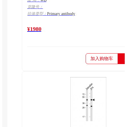
应 用：
WB
克隆号：
抗体类型：
Primary antibody
¥1980
加入购物车