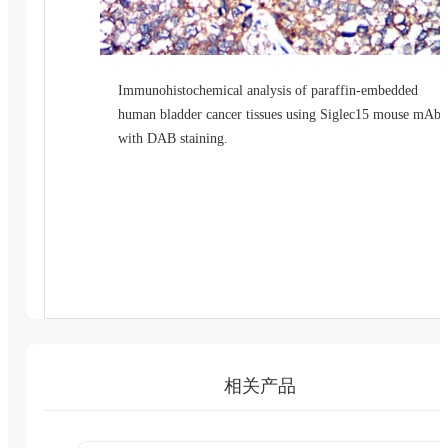
Immunohistochemical analysis of paraffin-embedded
human bladder cancer tissues using Siglec15 mouse mAb
with DAB staining.
相关产品