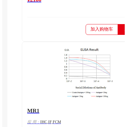
加入购物车
MR1
应 用：
IHC,IF,FCM