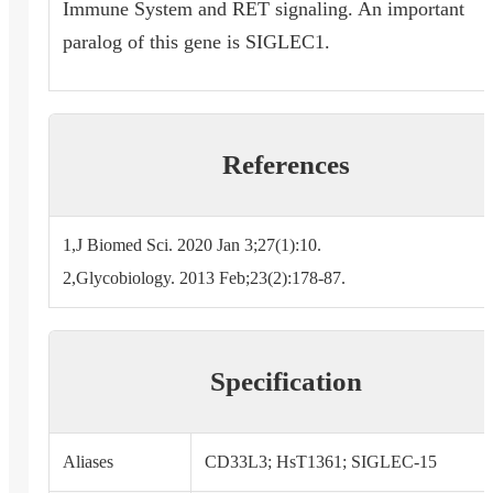
Immune System and RET signaling. An important
paralog of this gene is SIGLEC1.
References
1,J Biomed Sci. 2020 Jan 3;27(1):10.
2,Glycobiology. 2013 Feb;23(2):178-87.
Specification
Aliases
CD33L3; HsT1361; SIGLEC-15