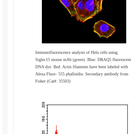
Immunofluorescence analysis of Hela cells using
Siglec15 mouse mAb (green). Blue: DRAQ5 fluorescent
DNA dye. Red: Actin filaments have been labeled with
Alexa Fluor- 555 phalloidin. Secondary antibody from
Fisher (Cat#: 35503)