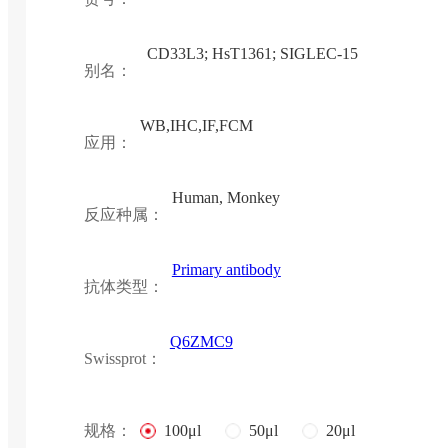
CD33L3; HsT1361; SIGLEC-15
别名：
WB,IHC,IF,FCM
应用：
Human, Monkey
反应种属：
Primary antibody
抗体类型：
Q6ZMC9
Swissprot：
规格：
100μl
50μl
20μl