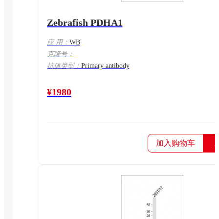
Zebrafish PDHA1
应 用：
WB
克隆号：
抗体类型：
Primary antibody
¥1980
加入购物车