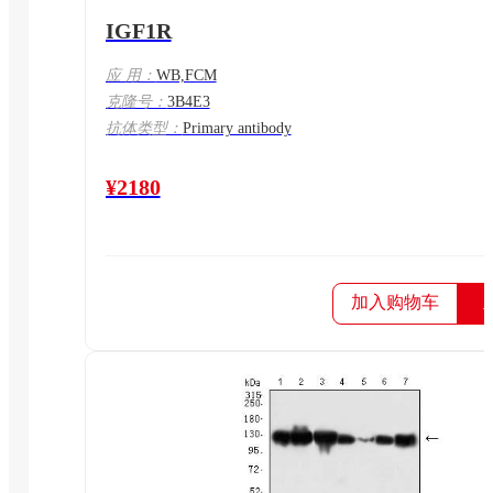
IGF1R
应 用：
WB,FCM
克隆号：
3B4E3
抗体类型：
Primary antibody
¥2180
加入购物车