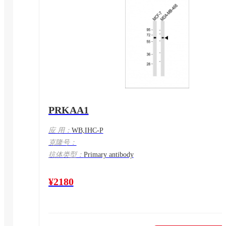
PRKAA1
应 用：
WB,IHC-P
克隆号：
抗体类型：
Primary antibody
¥2180