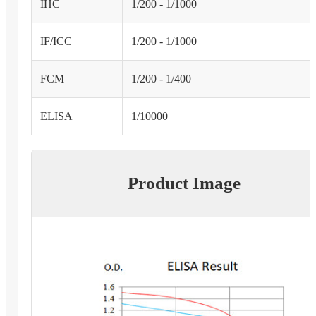
IHC
1/200 - 1/1000
IF/ICC
1/200 - 1/1000
FCM
1/200 - 1/400
ELISA
1/10000
Product Image