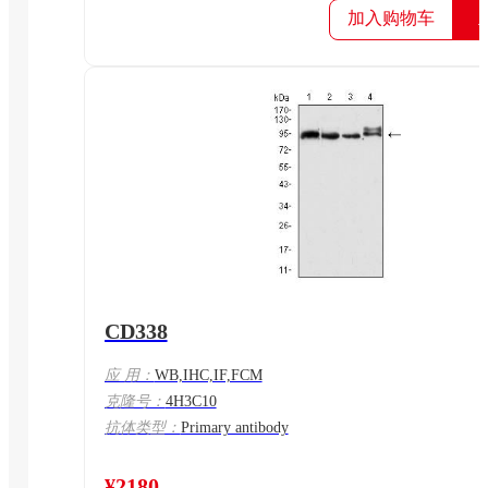
加入购物车
CD338
应 用：
WB,IHC,IF,FCM
克隆号：
4H3C10
抗体类型：
Primary antibody
¥2180