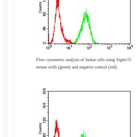
Flow cytometric analysis of Jurkat cells using Siglec15
mouse mAb (green) and negative control (red).