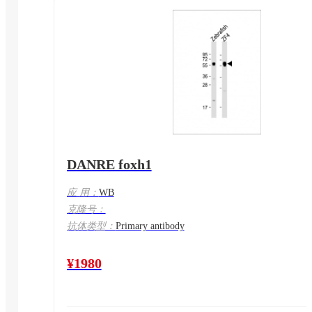
DANRE foxh1
应 用：
WB
克隆号：
抗体类型：
Primary antibody
¥1980