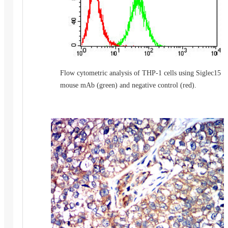
Flow cytometric analysis of THP-1 cells using Siglec15
mouse mAb (green) and negative control (red).