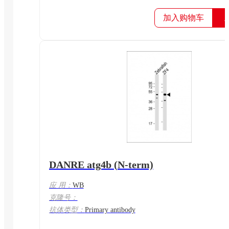
加入购物车
DANRE atg4b (N-term)
应 用：
WB
克隆号：
抗体类型：
Primary antibody