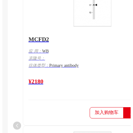
MCFD2
应 用：
WB
克隆号：
抗体类型：
Primary antibody
¥2180
加入购物车