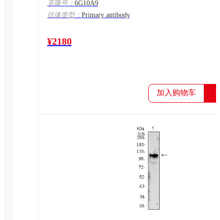
克隆号：
6G10A9
抗体类型：
Primary antibody
¥2180
加入购物车