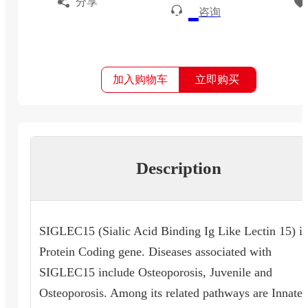
分享
咨询
加入购物车
立即购买
Description
SIGLEC15 (Sialic Acid Binding Ig Like Lectin 15) is
Protein Coding gene. Diseases associated with
SIGLEC15 include Osteoporosis, Juvenile and
Osteoporosis. Among its related pathways are Innate