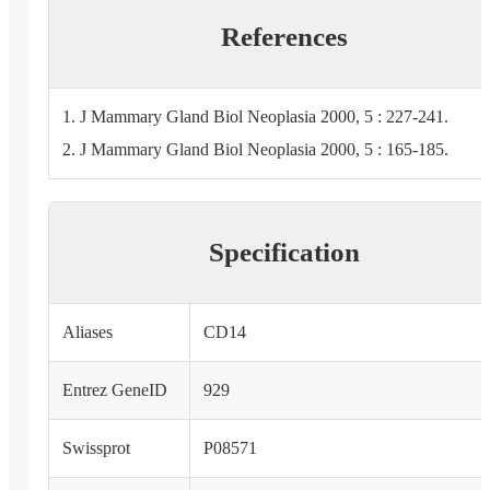
References
1. J Mammary Gland Biol Neoplasia 2000, 5 : 227-241.
2. J Mammary Gland Biol Neoplasia 2000, 5 : 165-185.
Specification
Aliases
CD14
Entrez GeneID
929
Swissprot
P08571