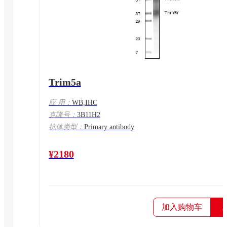
Trim5a
应 用：
WB,IHC
克隆号：
3B11H2
抗体类型：
Primary antibody
¥2180
加入购物车