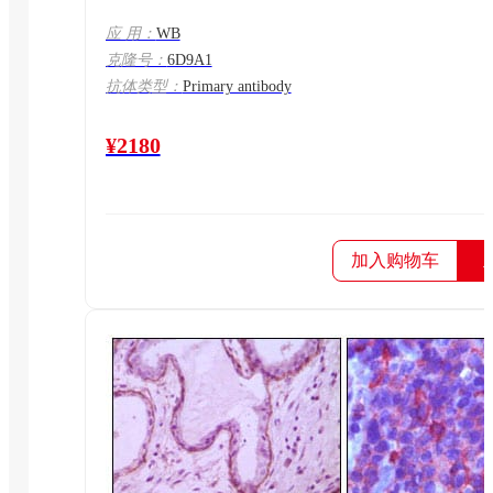
应 用：
WB
克隆号：
6D9A1
抗体类型：
Primary antibody
¥2180
加入购物车