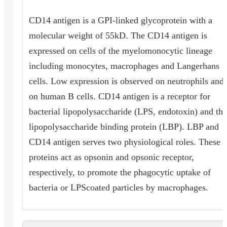
CD14 antigen is a GPI-linked glycoprotein with a
molecular weight of 55kD. The CD14 antigen is
expressed on cells of the myelomonocytic lineage
including monocytes, macrophages and Langerhans
cells. Low expression is observed on neutrophils and
on human B cells. CD14 antigen is a receptor for
bacterial lipopolysaccharide (LPS, endotoxin) and the
lipopolysaccharide binding protein (LBP). LBP and
CD14 antigen serves two physiological roles. These
proteins act as opsonin and opsonic receptor,
respectively, to promote the phagocytic uptake of
bacteria or LPScoated particles by macrophages.