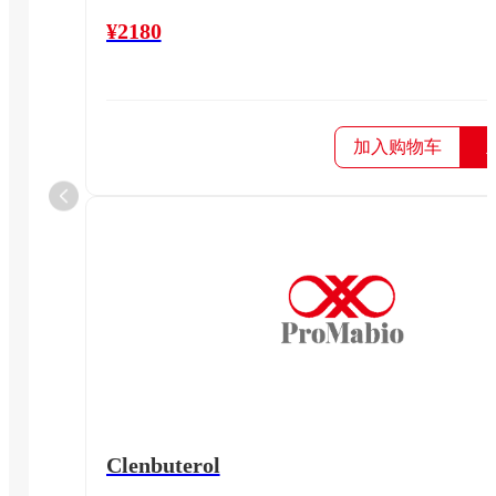
¥2180
加入购物车
Clenbuterol