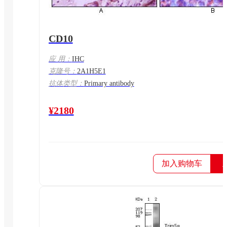
CD10
应 用：
IHC
克隆号：
2A1H5E1
抗体类型：
Primary antibody
¥2180
加入购物车