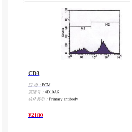
CD3
应 用：
FCM
克隆号：
4D10A6
抗体类型：
Primary antibody
¥2180