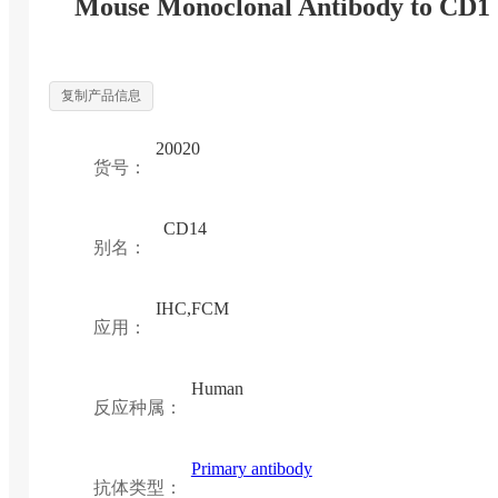
Mouse Monoclonal Antibody to CD1
复制产品信息
20020
货号：
CD14
别名：
IHC,FCM
应用：
Human
反应种属：
Primary antibody
抗体类型：