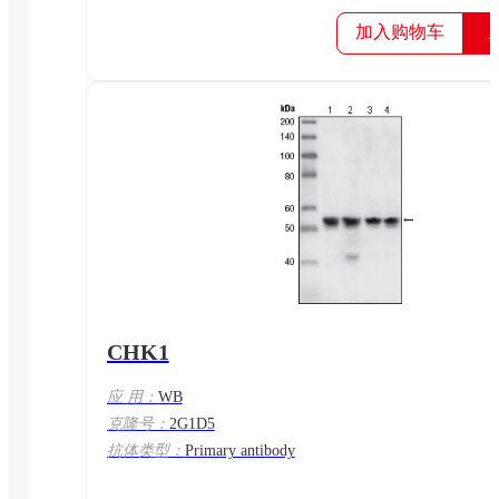
加入购物车
CHK1
应 用：
WB
克隆号：
2G1D5
抗体类型：
Primary antibody