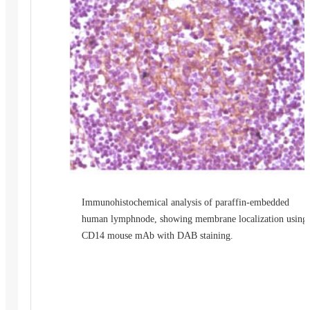
Immunohistochemical analysis of paraffin-embedded
human lymphnode, showing membrane localization using
CD14 mouse mAb with DAB staining.