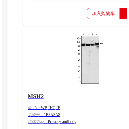
加入购物车
MSH2
应 用：
WB,IHC,IF
克隆号：
1B3A8A8
抗体类型：
Primary antibody