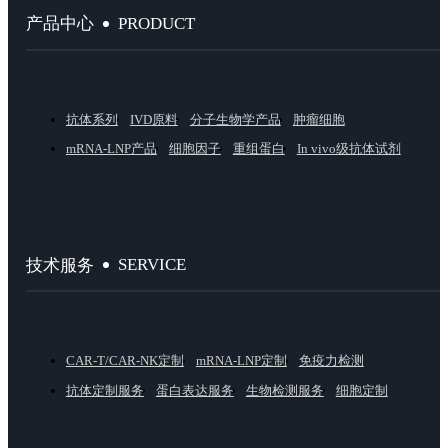
PRODUCT
产品中心
抗体系列
IVD原料
分子生物学产品
肿瘤细胞
mRNA-LNP产品
细胞因子
重组蛋白
In vivo级抗体试剂
SERVICE
技术服务
CAR-T/CAR-NK定制
mRNA-LNP定制
免疫力检测
抗体定制服务
蛋白表达服务
生物检测服务
细胞定制