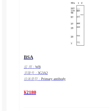
BSA
应 用：
WB
克隆号：
3G3A2
抗体类型：
Primary antibody
¥2180