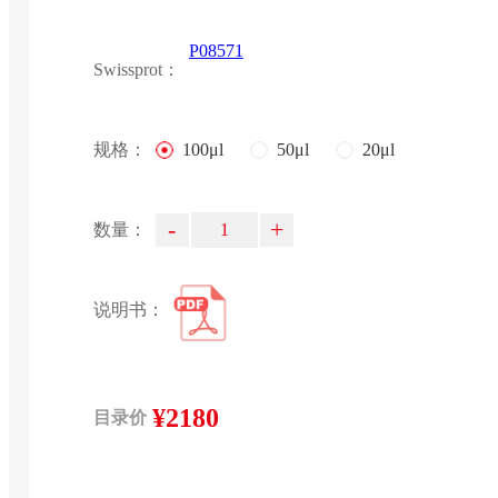
P08571
Swissprot：
规格：
100μl
50μl
20μl
-
+
数量：
说明书：
¥2180
目录价