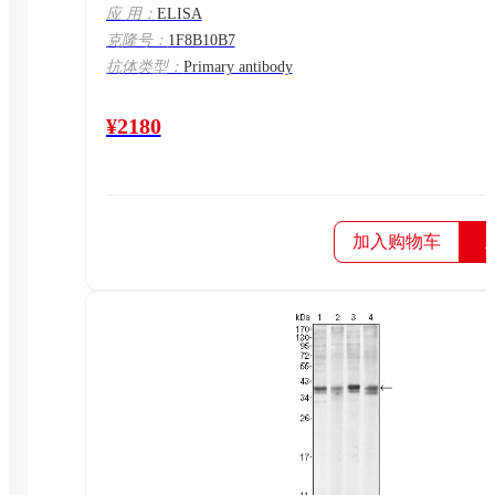
应 用：
ELISA
克隆号：
1F8B10B7
抗体类型：
Primary antibody
¥2180
加入购物车