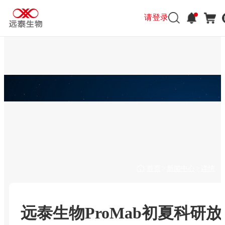
请登录
首页
新闻中心
详情
>
>
远泰生物ProMab初夏科研放