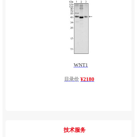
WNT1
¥2180
目录价
技术服务