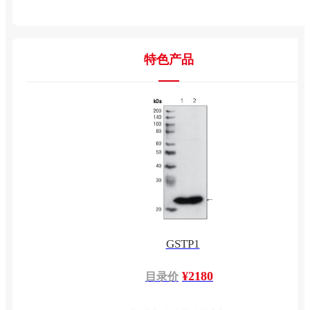
特色产品
GSTP1
¥2180
目录价