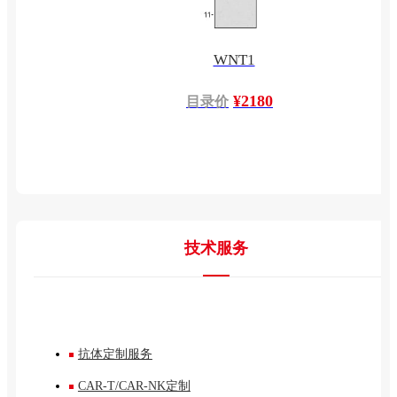
WNT1
¥2180
目录价
技术服务
抗体定制服务
CAR-T/CAR-NK定制