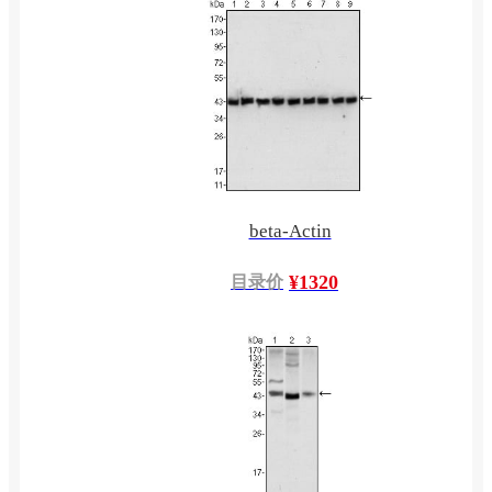
beta-Actin
¥1320
目录价