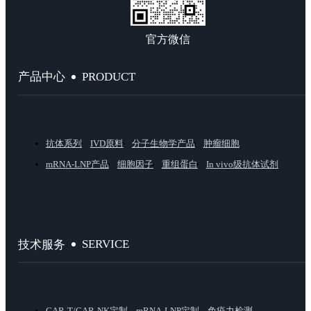
官方微信
PRODUCT
产品中心
抗体系列
IVD原料
分子生物学产品
肿瘤细胞
mRNA-LNP产品
细胞因子
重组蛋白
In vivo级抗体试剂
SERVICE
技术服务
CAR-T/CAR-NK定制
mRNA-LNP定制
免疫力检测