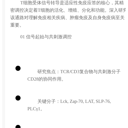
T细胞受体信号转导是适应性免疫应答的核心，其精
密调控决定着T细胞的活化、增殖、分化和功能。深入研究
该通路对理解免疫相关疾病、肿瘤免疫及自身免疫病至关
重要。
01 信号起始与共刺激调控
研究焦点：TCR/CD3复合物与共刺激分子
CD28的协同作用。
关键分子：Lck, Zap-70, LAT, SLP-76,
PLCγ1。