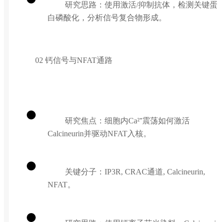
研究思路：使用激活/抑制抗体，检测关键蛋
白磷酸化，分析信号复合物形成。
02 钙信号与NFAT通路
研究焦点：细胞内Ca²⁺震荡如何激活
Calcineurin并驱动NFAT入核。
关键分子：IP3R, CRAC通道, Calcineurin,
NFAT。