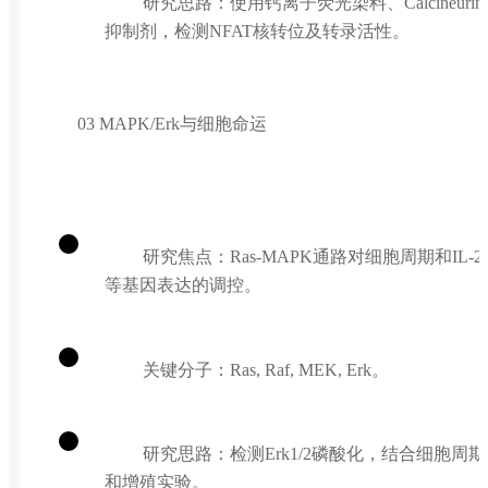
研究思路：使用钙离子荧光染料、Calcineurin
抑制剂，检测NFAT核转位及转录活性。
03 MAPK/Erk与细胞命运
研究焦点：Ras-MAPK通路对细胞周期和IL-2
等基因表达的调控。
关键分子：Ras, Raf, MEK, Erk。
研究思路：检测Erk1/2磷酸化，结合细胞周期
和增殖实验。